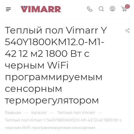
0
Теплый пол Vimarr Y
540Y1800KM12.0-M1-
42 12 м2 1800 Вт с
черным WiFi
программируемым
сенсорным
терморегулятором
—
—
—
Главная
Каталог
Теплый пол Vimarr
Теплый пол Vimarr Y 540Y1800KM12.0-M1-42 12 м2 1800 Вт с
черным WiFi программируемым сенсорным