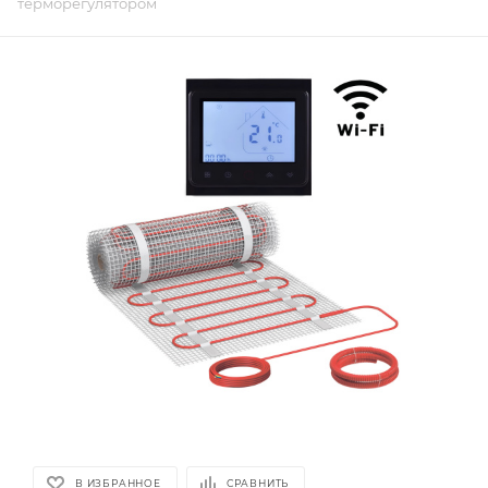
терморегулятором
В ИЗБРАННОЕ
СРАВНИТЬ