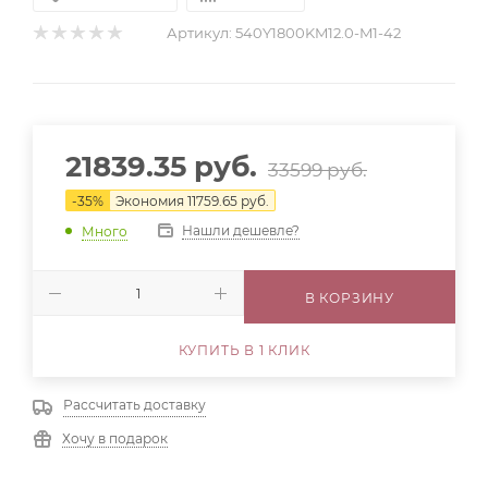
Артикул:
540Y1800KM12.0-M1-42
21839.35
руб.
33599
руб.
-
35
%
Экономия
11759.65
руб.
Нашли дешевле?
Много
В КОРЗИНУ
КУПИТЬ В 1 КЛИК
Рассчитать доставку
Хочу в подарок