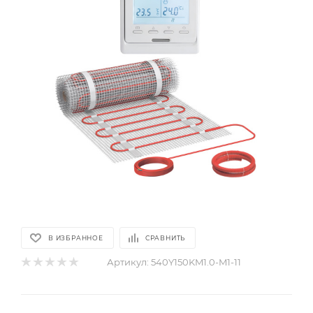
В ИЗБРАННОЕ
СРАВНИТЬ
Артикул:
540Y150KM1.0-M1-11