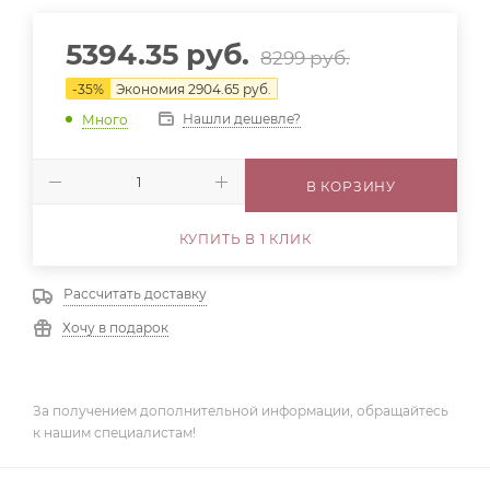
5394.35
руб.
8299
руб.
-
35
%
Экономия
2904.65
руб.
Нашли дешевле?
Много
В КОРЗИНУ
КУПИТЬ В 1 КЛИК
Рассчитать доставку
Хочу в подарок
За получением дополнительной информации, обращайтесь
к нашим специалистам!