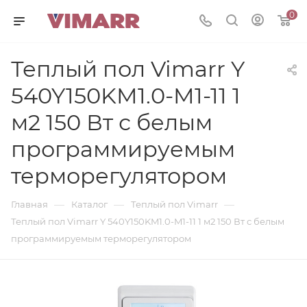
0
Теплый пол Vimarr Y
540Y150KM1.0-M1-11 1
м2 150 Вт с белым
программируемым
терморегулятором
—
—
—
Главная
Каталог
Теплый пол Vimarr
Теплый пол Vimarr Y 540Y150KM1.0-M1-11 1 м2 150 Вт с белым
программируемым терморегулятором