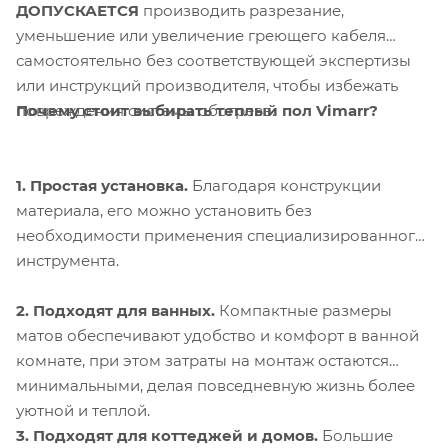
ДОПУСКАЕТСЯ
производить разрезание,
уменьшение или увеличение греющего кабеля
самостоятельно без соответствующей экспертизы
или инструкций производителя, чтобы избежать
Почему стоит выбирать теплый пол Vimarr?
повреждения системы обогрева.
1. Простая установка.
Благодаря конструкции
материала, его можно установить без
необходимости применения специализированного
инструмента.
2. Подходят для ванных.
Компактные размеры
матов обеспечивают удобство и комфорт в ванной
комнате, при этом затраты на монтаж остаются
минимальными, делая повседневную жизнь более
уютной и теплой.
3. Подходят для коттеджей и домов.
Большие