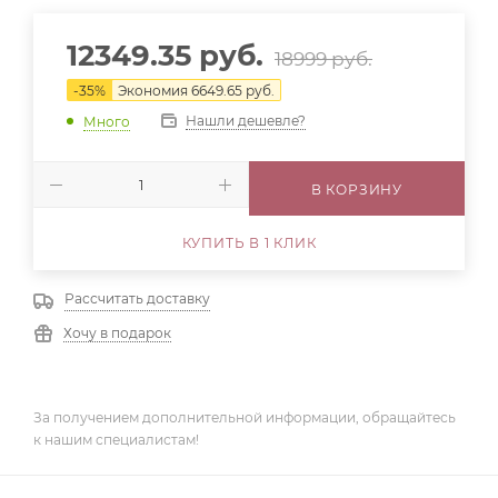
12349.35
руб.
18999
руб.
-
35
%
Экономия
6649.65
руб.
Нашли дешевле?
Много
В КОРЗИНУ
КУПИТЬ В 1 КЛИК
Рассчитать доставку
Хочу в подарок
За получением дополнительной информации, обращайтесь
к нашим специалистам!