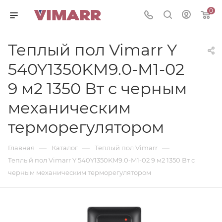
0
Теплый пол Vimarr Y
540Y1350KM9.0-M1-02
9 м2 1350 Вт с черным
механическим
терморегулятором
—
—
—
Главная
Каталог
Теплый пол Vimarr
Теплый пол Vimarr Y 540Y1350KM9.0-M1-02 9 м2 1350 Вт с
черным механическим терморегулятором