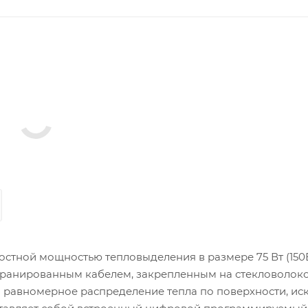
остной мощностью тепловыделения в размере 75 Вт (150В
кранированным кабелем, закрепленным на стекловолок
и равномерное распределение тепла по поверхности, ис