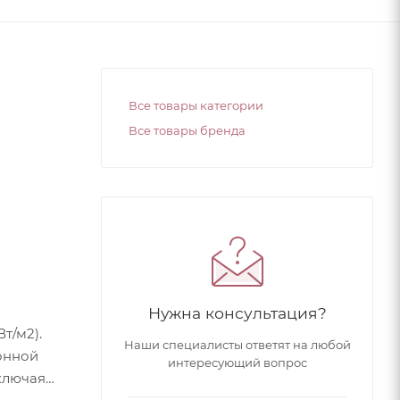
Все товары категории
Все товары бренда
Нужна консультация?
т/м2).
Наши специалисты ответят на любой
онной
интересующий вопрос
ключая