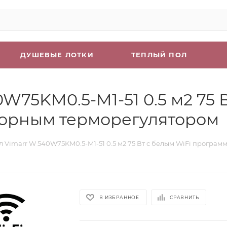
ДУШЕВЫЕ ЛОТКИ
ТЕПЛЫЙ ПОЛ
W75KM0.5-M1-51 0.5 м2 75 
орным терморегулятором
л Vimarr W 540W75KM0.5-M1-51 0.5 м2 75 Вт с белым WiFi прогр
В ИЗБРАННОЕ
СРАВНИТЬ