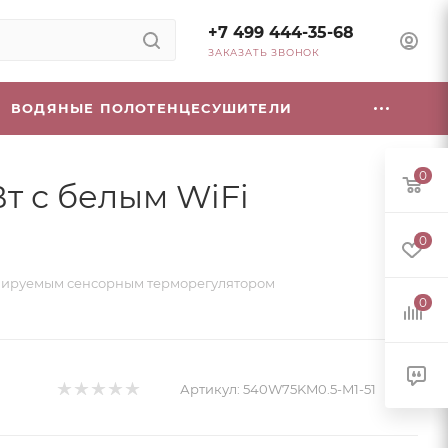
+7 499 444-35-68
ЗАКАЗАТЬ ЗВОНОК
ВОДЯНЫЕ ПОЛОТЕНЦЕСУШИТЕЛИ
0
Вт с белым WiFi
0
аммируемым сенсорным терморегулятором
0
Артикул:
540W75KM0.5-M1-51