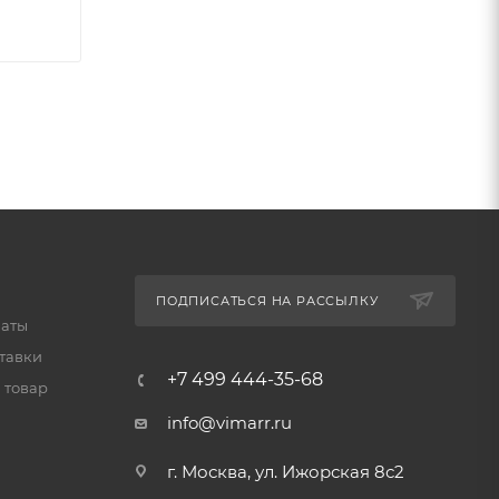
ПОДПИСАТЬСЯ НА РАССЫЛКУ
латы
тавки
+7 499 444-35-68
 товар
info@vimarr.ru
г. Москва, ул. Ижорская 8с2