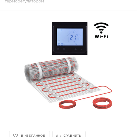
терморегулятором
В ИЗБРАННОЕ
СРАВНИТЬ