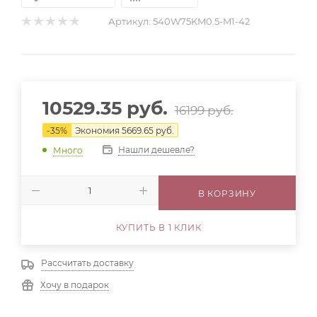
Артикул:
540W75KM0.5-M1-42
10529.35
руб.
16199
руб.
-
35
%
Экономия
5669.65
руб.
Нашли дешевле?
Много
В КОРЗИНУ
КУПИТЬ В 1 КЛИК
Рассчитать доставку
Хочу в подарок