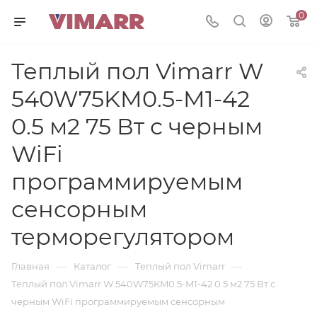
0
Теплый пол Vimarr W
540W75KM0.5-M1-42
0.5 м2 75 Вт с черным
WiFi
программируемым
сенсорным
терморегулятором
—
—
—
Главная
Каталог
Теплый пол Vimarr
Теплый пол Vimarr W 540W75KM0.5-M1-42 0.5 м2 75 Вт с
черным WiFi программируемым сенсорным