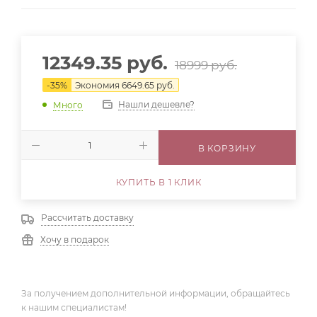
12349.35
руб.
18999
руб.
-
35
%
Экономия
6649.65
руб.
Нашли дешевле?
Много
В КОРЗИНУ
КУПИТЬ В 1 КЛИК
Рассчитать доставку
Хочу в подарок
За получением дополнительной информации, обращайтесь
к нашим специалистам!