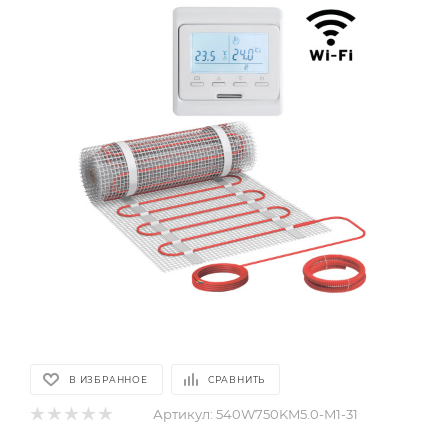
В ИЗБРАННОЕ
СРАВНИТЬ
Артикул:
540W750KM5.0-M1-31