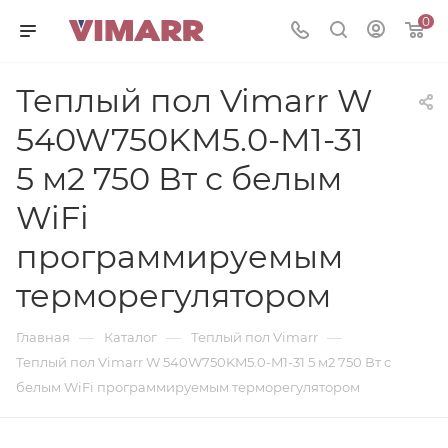
0
Теплый пол Vimarr W
540W750KM5.0-M1-31
5 м2 750 Вт с белым
WiFi
программируемым
терморегулятором
—
—
—
Главная
Каталог
Теплый пол Vimarr
Теплый пол Vimarr W 540W750KM5.0-M1-31 5 м2 750 Вт с
белым WiFi программируемым терморегулятором