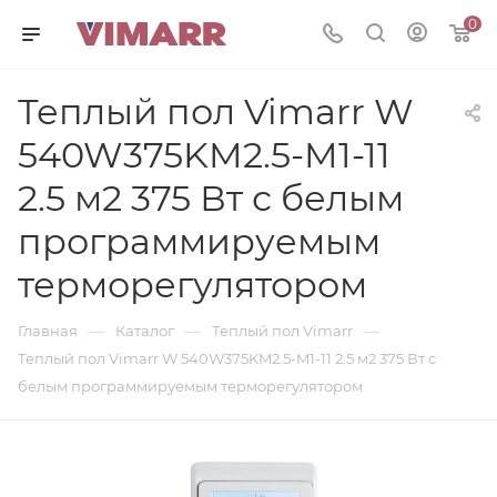
0
Теплый пол Vimarr W
540W375KM2.5-M1-11
2.5 м2 375 Вт с белым
программируемым
терморегулятором
—
—
—
Главная
Каталог
Теплый пол Vimarr
Теплый пол Vimarr W 540W375KM2.5-M1-11 2.5 м2 375 Вт с
белым программируемым терморегулятором