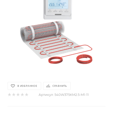
В ИЗБРАННОЕ
СРАВНИТЬ
Артикул:
540W375KM2.5-M1-11