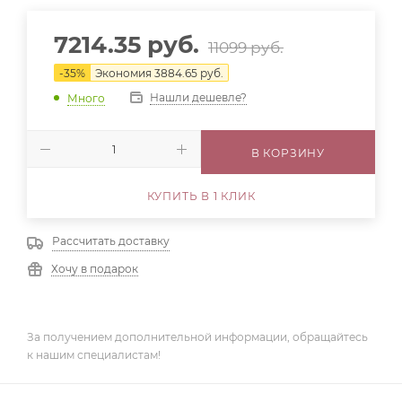
7214.35
руб.
11099
руб.
-
35
%
Экономия
3884.65
руб.
Нашли дешевле?
Много
В КОРЗИНУ
КУПИТЬ В 1 КЛИК
Рассчитать доставку
Хочу в подарок
За получением дополнительной информации, обращайтесь
к нашим специалистам!