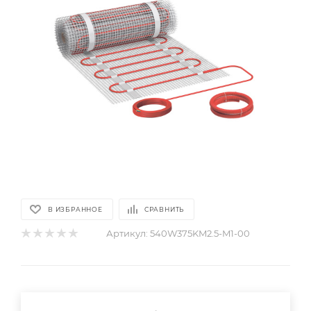
В ИЗБРАННОЕ
СРАВНИТЬ
Артикул:
540W375KM2.5-M1-00