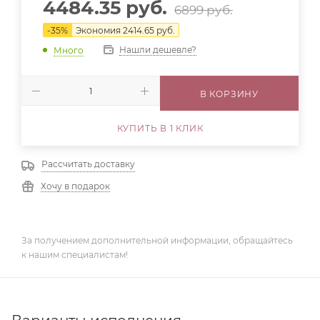
4484.35
руб.
6899
руб.
-
35
%
Экономия
2414.65
руб.
Нашли дешевле?
Много
В КОРЗИНУ
КУПИТЬ В 1 КЛИК
Рассчитать доставку
Хочу в подарок
За получением дополнительной информации, обращайтесь
к нашим специалистам!