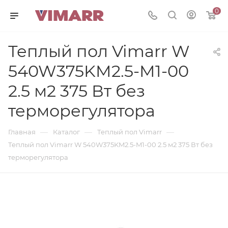
0
Теплый пол Vimarr W
540W375KM2.5-M1-00
2.5 м2 375 Вт без
терморегулятора
—
—
—
Главная
Каталог
Теплый пол Vimarr
Теплый пол Vimarr W 540W375KM2.5-M1-00 2.5 м2 375 Вт без
терморегулятора