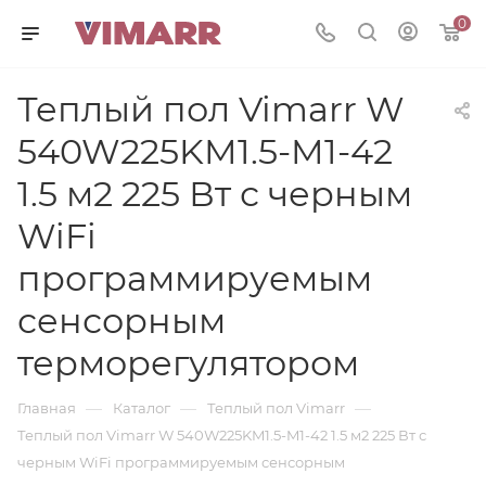
0
Теплый пол Vimarr W
540W225KM1.5-M1-42
1.5 м2 225 Вт с черным
WiFi
программируемым
сенсорным
терморегулятором
—
—
—
Главная
Каталог
Теплый пол Vimarr
Теплый пол Vimarr W 540W225KM1.5-M1-42 1.5 м2 225 Вт с
черным WiFi программируемым сенсорным