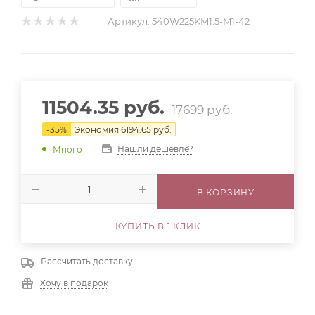
Артикул:
540W225KM1.5-M1-42
11504.35
руб.
17699
руб.
-
35
%
Экономия
6194.65
руб.
Нашли дешевле?
Много
В КОРЗИНУ
КУПИТЬ В 1 КЛИК
Рассчитать доставку
Хочу в подарок