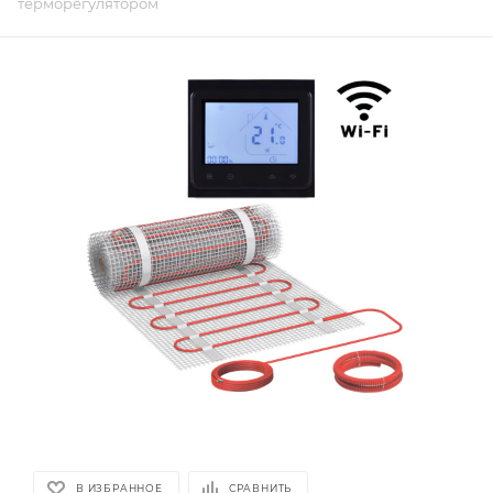
терморегулятором
В ИЗБРАННОЕ
СРАВНИТЬ