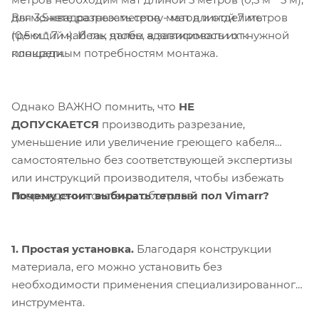
Вы можете разрезать сетку матов и отделить
для 3,5 квадратных метров - мат длиной 7 метров
греющий кабель, чтобы адаптировать их к
(0,5 м * 7 м). И так далее, в зависимости от нужной
конкретным потребностям монтажа.
площади.
Однако ВАЖНО помнить, что
НЕ
ДОПУСКАЕТСЯ
производить разрезание,
уменьшение или увеличение греющего кабеля
самостоятельно без соответствующей экспертизы
или инструкций производителя, чтобы избежать
Почему стоит выбирать теплый пол Vimarr?
повреждения системы обогрева.
1. Простая установка.
Благодаря конструкции
материала, его можно установить без
необходимости применения специализированного
инструмента.