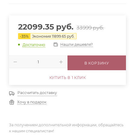
22099.35
руб.
33999
руб.
-
35
%
Экономия
11899.65
руб.
Нашли дешевле?
Достаточно
В КОРЗИНУ
КУПИТЬ В 1 КЛИК
Рассчитать доставку
Хочу в подарок
За получением дополнительной информации, обращайтесь
к нашим специалистам!