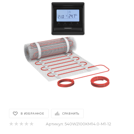
В ИЗБРАННОЕ
СРАВНИТЬ
Артикул:
540W2100KM14.0-M1-12