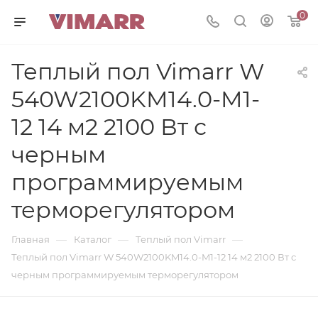
0
Теплый пол Vimarr W
540W2100KM14.0-M1-
12 14 м2 2100 Вт с
черным
программируемым
терморегулятором
—
—
—
Главная
Каталог
Теплый пол Vimarr
Теплый пол Vimarr W 540W2100KM14.0-M1-12 14 м2 2100 Вт с
черным программируемым терморегулятором