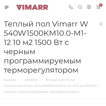
0
Теплый пол Vimarr W
540W1500KM10.0-M1-
12 10 м2 1500 Вт с
черным
программируемым
терморегулятором
—
—
—
Главная
Каталог
Теплый пол Vimarr
Теплый пол Vimarr W 540W1500KM10.0-M1-12 10 м2 1500 Вт с
черным программируемым терморегулятором