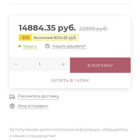
14884.35
руб.
22899
руб.
-
35
%
Экономия
8014.65
руб.
Нашли дешевле?
Много
В КОРЗИНУ
КУПИТЬ В 1 КЛИК
Рассчитать доставку
Хочу в подарок
За получением дополнительной информации, обращайтесь
к нашим специалистам!