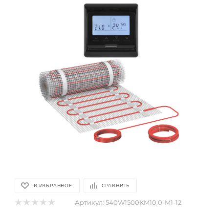
В ИЗБРАННОЕ
СРАВНИТЬ
Артикул:
540W1500KM10.0-M1-12