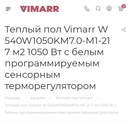
0
Теплый пол Vimarr W
540W1050KM7.0-M1-21
7 м2 1050 Вт с белым
программируемым
сенсорным
терморегулятором
—
—
—
Главная
Каталог
Теплый пол Vimarr
Теплый пол Vimarr W 540W1050KM7.0-M1-21 7 м2 1050 Вт с
белым программируемым сенсорным терморегулятором