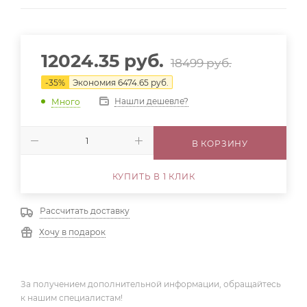
12024.35
руб.
18499
руб.
-
35
%
Экономия
6474.65
руб.
Нашли дешевле?
Много
В КОРЗИНУ
КУПИТЬ В 1 КЛИК
Рассчитать доставку
Хочу в подарок
За получением дополнительной информации, обращайтесь
к нашим специалистам!