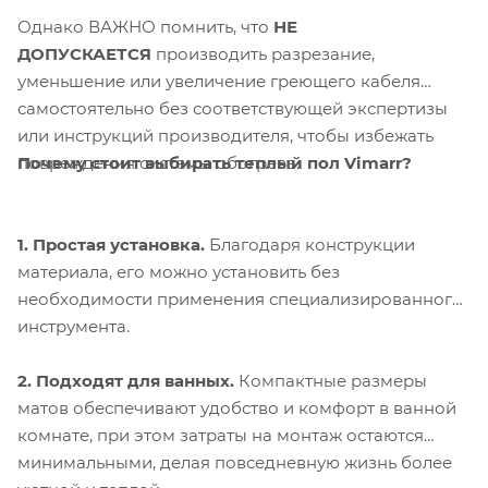
Однако ВАЖНО помнить, что
НЕ
ДОПУСКАЕТСЯ
производить разрезание,
уменьшение или увеличение греющего кабеля
самостоятельно без соответствующей экспертизы
или инструкций производителя, чтобы избежать
Почему стоит выбирать теплый пол Vimarr?
повреждения системы обогрева.
1. Простая установка.
Благодаря конструкции
материала, его можно установить без
необходимости применения специализированного
инструмента.
2. Подходят для ванных.
Компактные размеры
матов обеспечивают удобство и комфорт в ванной
комнате, при этом затраты на монтаж остаются
минимальными, делая повседневную жизнь более