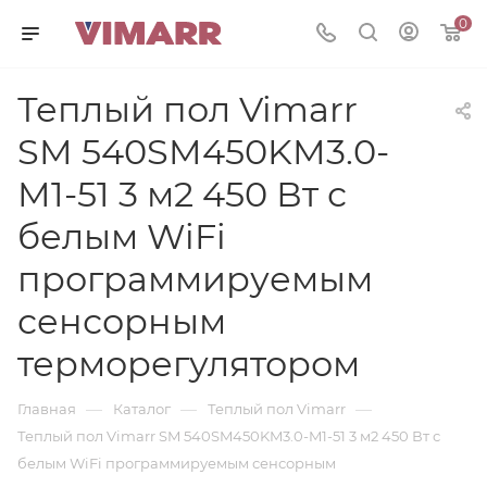
0
Теплый пол Vimarr
SM 540SM450KM3.0-
M1-51 3 м2 450 Вт с
белым WiFi
программируемым
сенсорным
терморегулятором
—
—
—
Главная
Каталог
Теплый пол Vimarr
Теплый пол Vimarr SM 540SM450KM3.0-M1-51 3 м2 450 Вт с
белым WiFi программируемым сенсорным