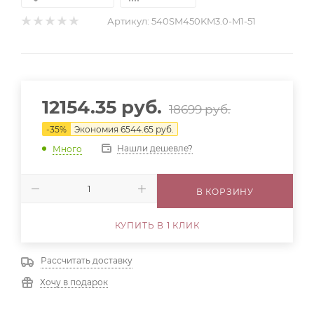
Артикул:
540SM450KM3.0-M1-51
12154.35
руб.
18699
руб.
-
35
%
Экономия
6544.65
руб.
Нашли дешевле?
Много
В КОРЗИНУ
КУПИТЬ В 1 КЛИК
Рассчитать доставку
Хочу в подарок