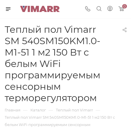
0
Теплый пол Vimarr
SM 540SM150KM1.0-
M1-51 1 м2 150 Вт с
белым WiFi
программируемым
сенсорным
терморегулятором
—
—
—
Главная
Каталог
Теплый пол Vimarr
Теплый пол Vimarr SM 540SM150KM1.0-M1-51 1 м2 150 Вт с
белым WiFi программируемым сенсорным