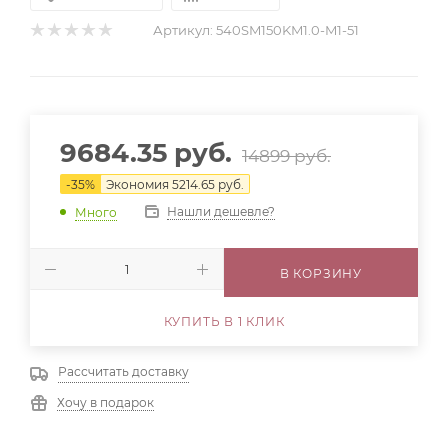
Артикул:
540SM150KM1.0-M1-51
9684.35
руб.
14899
руб.
-
35
%
Экономия
5214.65
руб.
Нашли дешевле?
Много
В КОРЗИНУ
КУПИТЬ В 1 КЛИК
Рассчитать доставку
Хочу в подарок