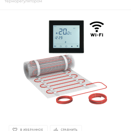
терморегулятором
В ИЗБРАННОЕ
СРАВНИТЬ