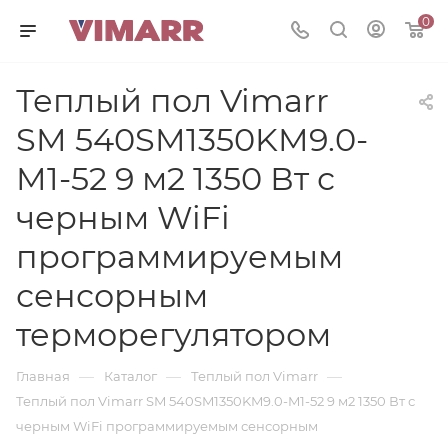
0
Теплый пол Vimarr
SM 540SM1350KM9.0-
M1-52 9 м2 1350 Вт с
черным WiFi
программируемым
сенсорным
терморегулятором
—
—
—
Главная
Каталог
Теплый пол Vimarr
Теплый пол Vimarr SM 540SM1350KM9.0-M1-52 9 м2 1350 Вт с
черным WiFi программируемым сенсорным