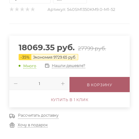
Артикул:
540SM1350KM9.0-M1-52
18069.35
руб.
27799
руб.
-
35
%
Экономия
9729.65
руб.
Нашли дешевле?
Много
В КОРЗИНУ
КУПИТЬ В 1 КЛИК
Рассчитать доставку
Хочу в подарок