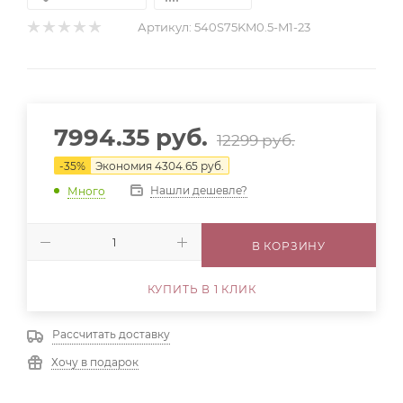
Артикул:
540S75KM0.5-M1-23
7994.35
руб.
12299
руб.
-
35
%
Экономия
4304.65
руб.
Нашли дешевле?
Много
В КОРЗИНУ
КУПИТЬ В 1 КЛИК
Рассчитать доставку
Хочу в подарок