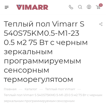
0
Теплый пол Vimarr S
540S75KM0.5-M1-23
0.5 м2 75 Вт с черным
зеркальным
программируемым
сенсорным
терморегулятоом
—
—
—
Главная
Каталог
Теплый пол Vimarr
Теплый пол Vimarr S 540S75KM0.5-M1-23 0.5 м2 75 Вт с черным
зеркальным программируемым сенсорным