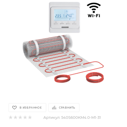
В ИЗБРАННОЕ
СРАВНИТЬ
Артикул:
540S600KM4.0-M1-31