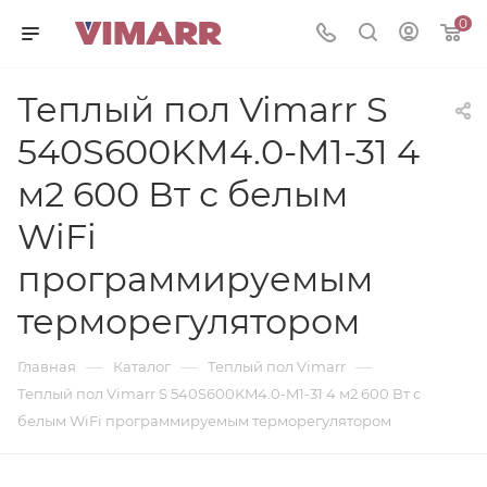
0
Теплый пол Vimarr S
540S600KM4.0-M1-31 4
м2 600 Вт с белым
WiFi
программируемым
терморегулятором
—
—
—
Главная
Каталог
Теплый пол Vimarr
Теплый пол Vimarr S 540S600KM4.0-M1-31 4 м2 600 Вт с
белым WiFi программируемым терморегулятором