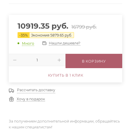
10919.35
руб.
16799
руб.
-
35
%
Экономия
5879.65
руб.
Нашли дешевле?
Много
В КОРЗИНУ
КУПИТЬ В 1 КЛИК
Рассчитать доставку
Хочу в подарок
За получением дополнительной информации, обращайтесь
к нашим специалистам!