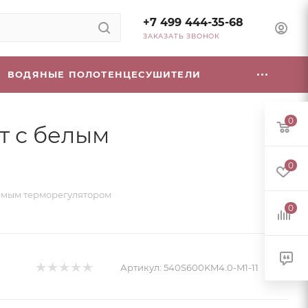
+7 499 444-35-68
ЗАКАЗАТЬ ЗВОНОК
ВОДЯНЫЕ ПОЛОТЕНЦЕСУШИТЕЛИ
0
т с белым
0
уемым терморегулятором
0
Артикул:
540S600KM4.0-M1-11