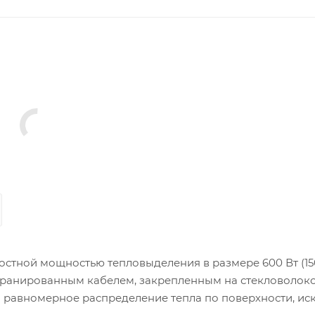
остной мощностью тепловыделения в размере 600 Вт (150
кранированным кабелем, закрепленным на стекловолок
и равномерное распределение тепла по поверхности, ис