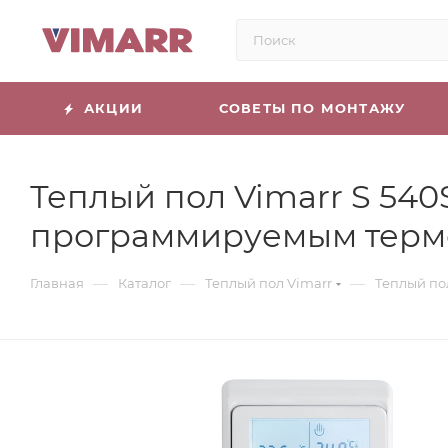
АКЦИИ
СОВЕТЫ ПО МОНТАЖУ
Теплый пол Vimarr S 540
программируемым терм
—
—
—
Главная
Каталог
Теплый пол Vimarr
Теплый по