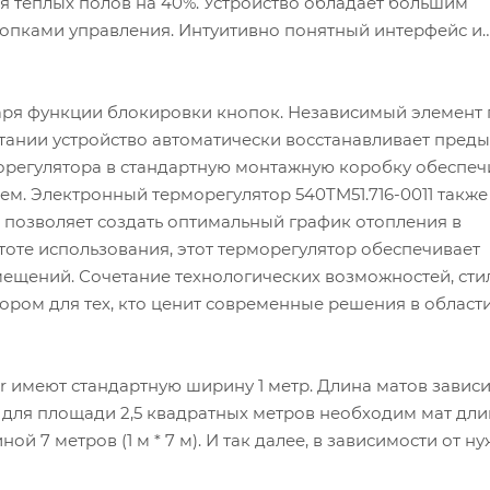
я теплых полов на 40%. Устройство обладает большим
опками управления. Интуитивно понятный интерфейс и
аря функции блокировки кнопок. Независимый элемент
итании устройство автоматически восстанавливает пред
морегулятора в стандартную монтажную коробку обеспеч
ем. Электронный терморегулятор 540TM51.716-0011 также
 позволяет создать оптимальный график отопления в
оте использования, этот терморегулятор обеспечивает
щений. Сочетание технологических возможностей, сти
ором для тех, кто ценит современные решения в област
 имеют стандартную ширину 1 метр. Длина матов зависи
 для площади 2,5 квадратных метров необходим мат дли
иной 7 метров (1 м * 7 м). И так далее, в зависимости от н