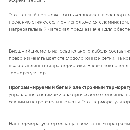
эффект "зебры".
Этот теплый пол может быть установлен в раствор (к
песчаную стяжку, если он используется с ламинато
Нагревательный материал предназначен для обеспе
Внешний диаметр нагревательного кабеля составляет
право изменять цвет стекловолоконной сетки, на ко
все объявленные характеристики. В комплект с те
терморегулятор.
Программируемый белый электронный терморегул
управления системами электрического отопления п
секции и нагревательные маты. Этот терморегулято
Наш терморегулятор оснащен комнатным программ