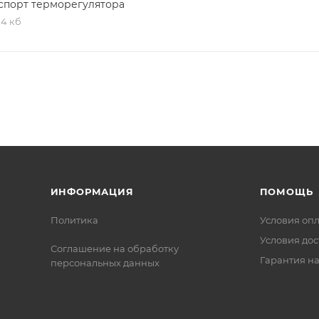
спорт терморегулятора
,4 кб
ИНФОРМАЦИЯ
ПОМОЩЬ
Политика
Условия оп
Условия дос
Соглашение на обработку
Гарантия на
персональных данных