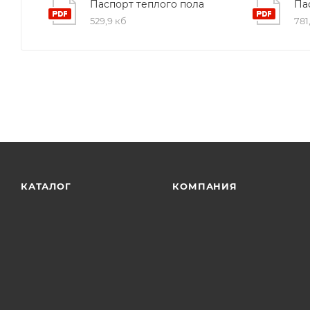
Паспорт теплого пола
Па
529,9 кб
781
КАТАЛОГ
КОМПАНИЯ