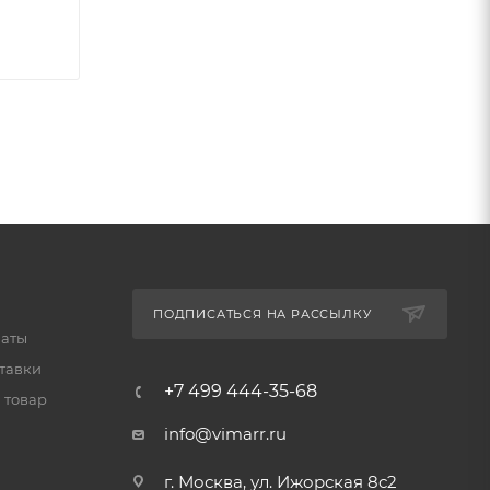
ПОДПИСАТЬСЯ НА РАССЫЛКУ
латы
тавки
+7 499 444-35-68
 товар
info@vimarr.ru
г. Москва, ул. Ижорская 8с2