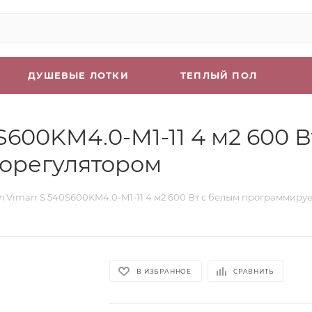
ДУШЕВЫЕ ЛОТКИ
ТЕПЛЫЙ ПОЛ
S600KM4.0-M1-11 4 м2 600 В
орегулятором
л Vimarr S 540S600KM4.0-M1-11 4 м2 600 Вт с белым программир
В ИЗБРАННОЕ
СРАВНИТЬ