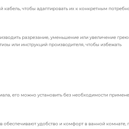
ий кабель, чтобы адаптировать их к конкретным потребн
изводить разрезание, уменьшение или увеличение гре
тизы или инструкций производителя, чтобы избежать
иала, его можно установить без необходимости примен
 обеспечивают удобство и комфорт в ванной комнате, 