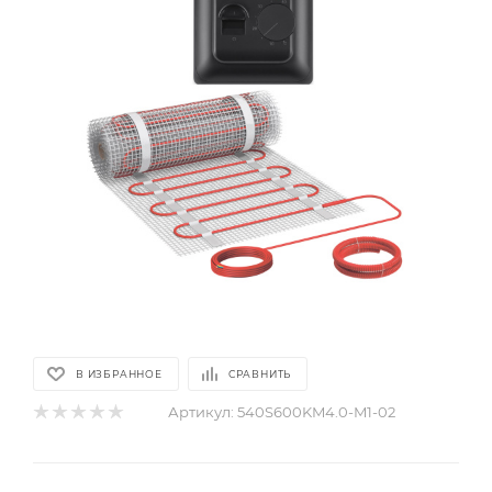
В ИЗБРАННОЕ
СРАВНИТЬ
Артикул:
540S600KM4.0-M1-02