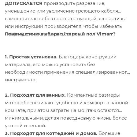
ДОПУСКАЕТСЯ
производить разрезание,
уменьшение или увеличение греющего кабеля
самостоятельно без соответствующей экспертизы
или инструкций производителя, чтобы избежать
Почему стоит выбирать теплый пол Vimarr?
повреждения системы обогрева.
1. Простая установка.
Благодаря конструкции
материала, его можно установить без
необходимости применения специализированного
инструмента.
2. Подходят для ванных.
Компактные размеры
матов обеспечивают удобство и комфорт в ванной
комнате, при этом затраты на монтаж остаются
минимальными, делая повседневную жизнь более
уютной и теплой.
3. Подходят для коттеджей и домов.
Большие