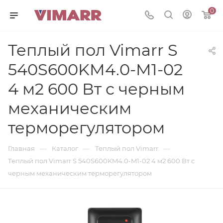
0
Теплый пол Vimarr S
540S600KM4.0-M1-02
4 м2 600 Вт с черным
механическим
терморегулятором
—
—
—
Главная
Каталог
Теплый пол Vimarr
Теплый пол Vimarr S 540S600KM4.0-M1-02 4 м2 600 Вт с
черным механическим терморегулятором