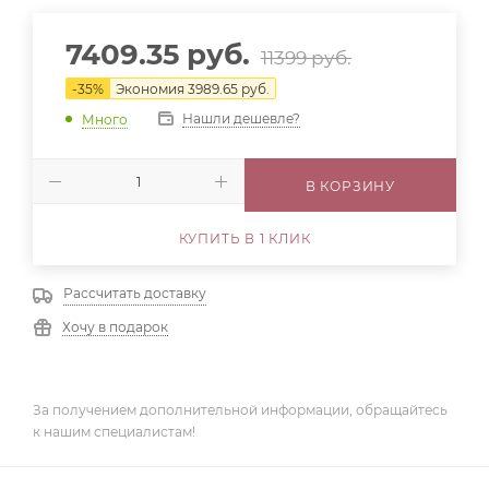
7409.35
руб.
11399
руб.
-
35
%
Экономия
3989.65
руб.
Нашли дешевле?
Много
В КОРЗИНУ
КУПИТЬ В 1 КЛИК
Рассчитать доставку
Хочу в подарок
За получением дополнительной информации, обращайтесь
к нашим специалистам!