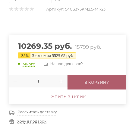
Артикул:
540S375KM2.5-M1-23
10269.35
руб.
15799
руб.
-
35
%
Экономия
5529.65
руб.
Нашли дешевле?
Много
В КОРЗИНУ
КУПИТЬ В 1 КЛИК
Рассчитать доставку
Хочу в подарок