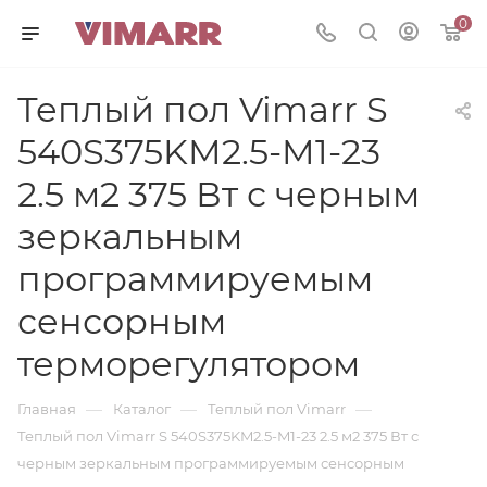
0
Теплый пол Vimarr S
540S375KM2.5-M1-23
2.5 м2 375 Вт с черным
зеркальным
программируемым
сенсорным
терморегулятором
—
—
—
Главная
Каталог
Теплый пол Vimarr
Теплый пол Vimarr S 540S375KM2.5-M1-23 2.5 м2 375 Вт с
черным зеркальным программируемым сенсорным