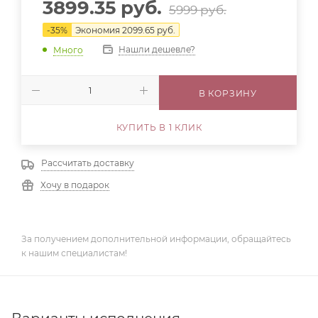
3899.35
руб.
5999
руб.
-
35
%
Экономия
2099.65
руб.
Нашли дешевле?
Много
В КОРЗИНУ
КУПИТЬ В 1 КЛИК
Рассчитать доставку
Хочу в подарок
За получением дополнительной информации, обращайтесь
к нашим специалистам!