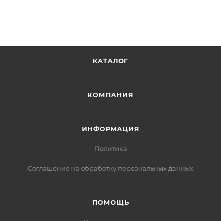
КАТАЛОГ
КОМПАНИЯ
ИНФОРМАЦИЯ
Политика
Соглашение на обработку персональных данных
ПОМОЩЬ