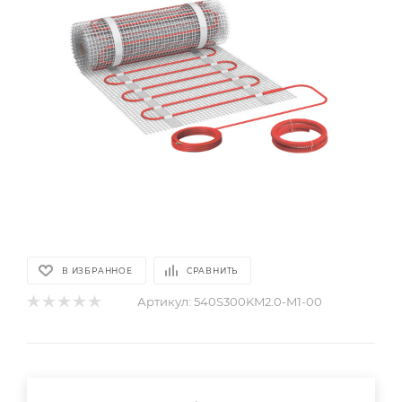
В ИЗБРАННОЕ
СРАВНИТЬ
Артикул:
540S300KM2.0-M1-00