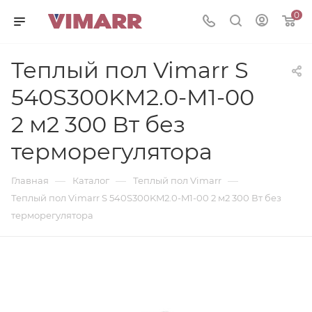
0
Теплый пол Vimarr S
540S300KM2.0-M1-00
2 м2 300 Вт без
терморегулятора
—
—
—
Главная
Каталог
Теплый пол Vimarr
Теплый пол Vimarr S 540S300KM2.0-M1-00 2 м2 300 Вт без
терморегулятора