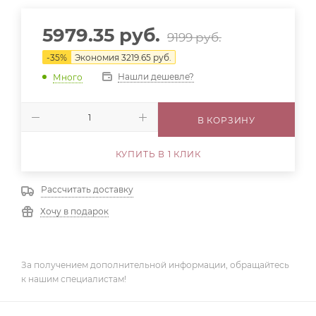
5979.35
руб.
9199
руб.
-
35
%
Экономия
3219.65
руб.
Нашли дешевле?
Много
В КОРЗИНУ
КУПИТЬ В 1 КЛИК
Рассчитать доставку
Хочу в подарок
За получением дополнительной информации, обращайтесь
к нашим специалистам!