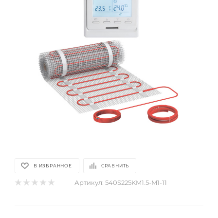
В ИЗБРАННОЕ
СРАВНИТЬ
Артикул:
540S225KM1.5-M1-11