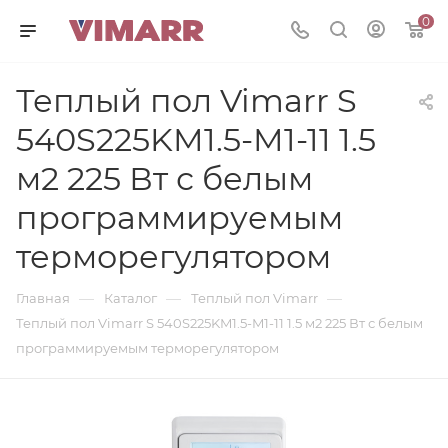
0
Теплый пол Vimarr S
540S225KM1.5-M1-11 1.5
м2 225 Вт с белым
программируемым
терморегулятором
—
—
—
Главная
Каталог
Теплый пол Vimarr
Теплый пол Vimarr S 540S225KM1.5-M1-11 1.5 м2 225 Вт с белым
программируемым терморегулятором