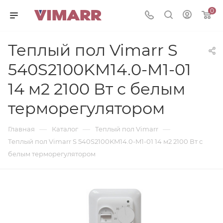
0
Теплый пол Vimarr S
540S2100KM14.0-M1-01
14 м2 2100 Вт с белым
терморегулятором
—
—
—
Главная
Каталог
Теплый пол Vimarr
Теплый пол Vimarr S 540S2100KM14.0-M1-01 14 м2 2100 Вт с
белым терморегулятором