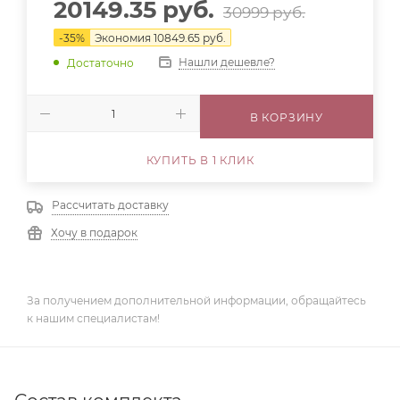
20149.35
руб.
30999
руб.
-
35
%
Экономия
10849.65
руб.
Нашли дешевле?
Достаточно
В КОРЗИНУ
КУПИТЬ В 1 КЛИК
Рассчитать доставку
Хочу в подарок
За получением дополнительной информации, обращайтесь
к нашим специалистам!