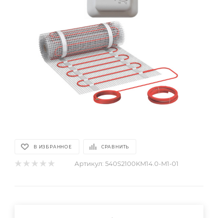
В ИЗБРАННОЕ
СРАВНИТЬ
Артикул:
540S2100KM14.0-M1-01