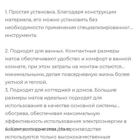
1. Простая установка. Благодаря конструкции
материала, его можно установить без
необходимости применения специализированного
инструмента.
2. Подходят для ванных. Компактные размеры
матов обеспечивают удобство и комфорт в ванной
комнате, при этом затраты на монтаж остаются
минимальными, делая повседневную жизнь более
уютной и теплой.
3. Подходят для коттеджей и домов. Большие
размеры матов идеально подходят для
использования в качестве основной системы
обогрева, обеспечивая максимальную
эффективность использования электроэнергии в
4. Контроль качества. На производстве
вашем коттедже или доме.
используются только высококачественные