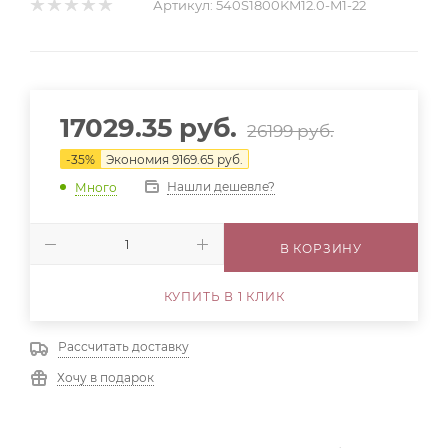
Артикул:
540S1800KM12.0-M1-22
17029.35
руб.
26199
руб.
-
35
%
Экономия
9169.65
руб.
Нашли дешевле?
Много
В КОРЗИНУ
КУПИТЬ В 1 КЛИК
Рассчитать доставку
Хочу в подарок