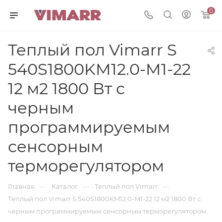
0
Теплый пол Vimarr S
540S1800KM12.0-M1-22
12 м2 1800 Вт с
черным
программируемым
сенсорным
терморегулятором
—
—
—
Главная
Каталог
Теплый пол Vimarr
Теплый пол Vimarr S 540S1800KM12.0-M1-22 12 м2 1800 Вт с
черным программируемым сенсорным терморегулятором