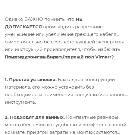
Однако ВАЖНО помнить, что
НЕ
ДОПУСКАЕТСЯ
производить разрезание,
уменьшение или увеличение греющего кабеля
самостоятельно без соответствующей экспертизы
или инструкций производителя, чтобы избежать
Почему стоит выбирать теплый пол Vimarr?
повреждения системы обогрева.
1. Простая установка.
Благодаря конструкции
материала, его можно установить без
необходимости применения специализированного
инструмента.
2. Подходят для ванных.
Компактные размеры
матов обеспечивают удобство и комфорт в ванной
комнате, при этом затраты на монтаж остаются