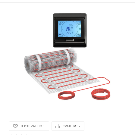
В ИЗБРАННОЕ
СРАВНИТЬ