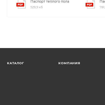
Паспорт теплого пола
Па
529,9 кб
781
КАТАЛОГ
КОМПАНИЯ