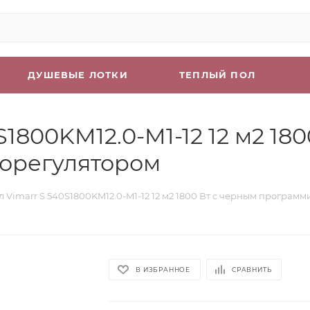
ДУШЕВЫЕ ЛОТКИ
ТЕПЛЫЙ ПОЛ
1800KM12.0-M1-12 12 м2 18
орегулятором
л Vimarr S 540S1800KM12.0-M1-12 12 м2 1800 Вт с черным програ
В ИЗБРАННОЕ
СРАВНИТЬ