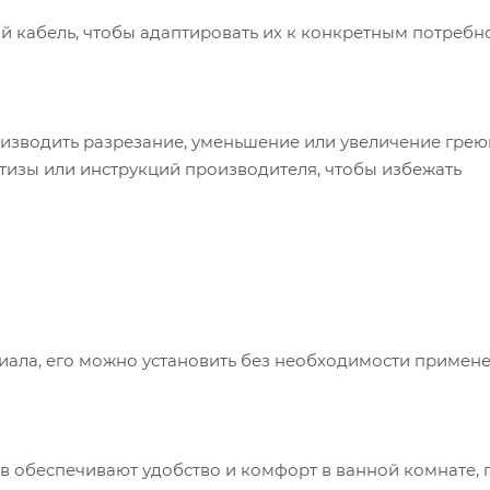
ий кабель, чтобы адаптировать их к конкретным потребн
изводить разрезание, уменьшение или увеличение гре
тизы или инструкций производителя, чтобы избежать
иала, его можно установить без необходимости примен
 обеспечивают удобство и комфорт в ванной комнате, 