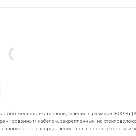
остной мощностью тепловыделения в размере 1800 Вт (15
кранированным кабелем, закрепленным на стекловолок
и равномерное распределение тепла по поверхности, ис