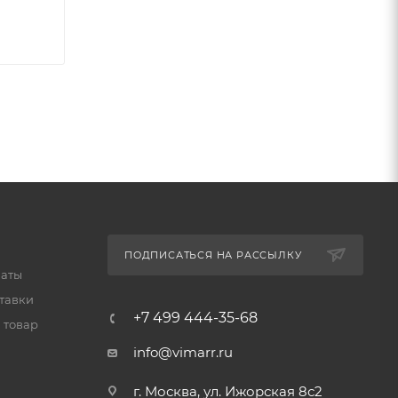
ПОДПИСАТЬСЯ НА РАССЫЛКУ
латы
тавки
+7 499 444-35-68
 товар
info@vimarr.ru
г. Москва, ул. Ижорская 8с2