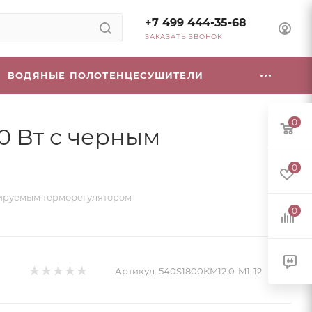
+7 499 444-35-68
ЗАКАЗАТЬ ЗВОНОК
ВОДЯНЫЕ ПОЛОТЕНЦЕСУШИТЕЛИ
0
00 Вт с черным
0
ммируемым терморегулятором
0
Артикул:
540S1800KM12.0-M1-12