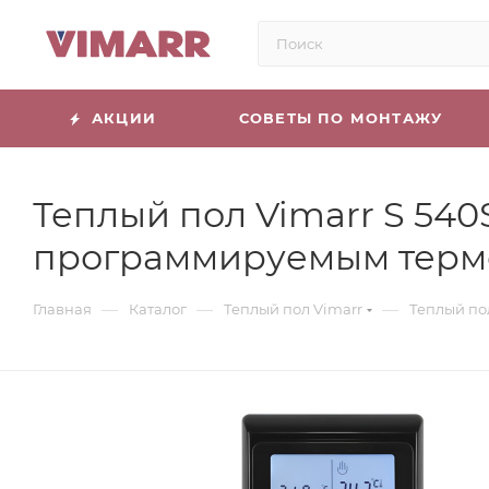
АКЦИИ
СОВЕТЫ ПО МОНТАЖУ
Теплый пол Vimarr S 540S
программируемым терм
—
—
—
Главная
Каталог
Теплый пол Vimarr
Теплый по