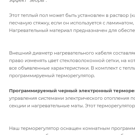
эффект "зебры".
Этот теплый пол может быть установлен в раствор (к
песчаную стяжку, если он используется с ламинато
Нагревательный материал предназначен для обеспе
Внешний диаметр нагревательного кабеля составляет
право изменять цвет стекловолоконной сетки, на ко
все объявленные характеристики. В комплект с теп
программируемый терморегулятор.
Программируемый черный электронный терморегу
управления системами электрического отопления п
секции и нагревательные маты. Этот терморегулято
Наш терморегулятор оснащен комнатным программ