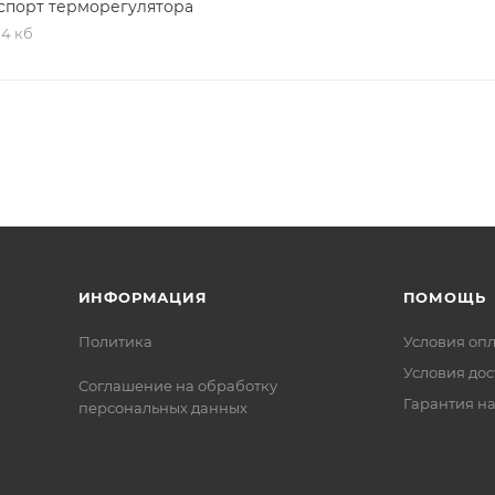
спорт терморегулятора
,4 кб
ИНФОРМАЦИЯ
ПОМОЩЬ
Политика
Условия оп
Условия дос
Соглашение на обработку
Гарантия на
персональных данных