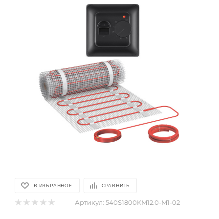
В ИЗБРАННОЕ
СРАВНИТЬ
Артикул:
540S1800KM12.0-M1-02