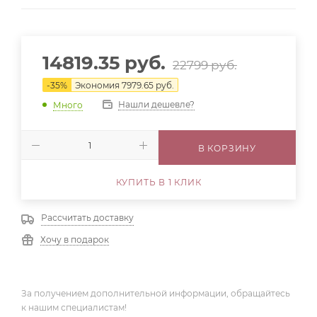
14819.35
руб.
22799
руб.
-
35
%
Экономия
7979.65
руб.
Нашли дешевле?
Много
В КОРЗИНУ
КУПИТЬ В 1 КЛИК
Рассчитать доставку
Хочу в подарок
За получением дополнительной информации, обращайтесь
к нашим специалистам!