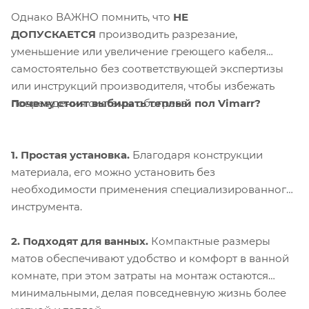
Однако ВАЖНО помнить, что
НЕ
ДОПУСКАЕТСЯ
производить разрезание,
уменьшение или увеличение греющего кабеля
самостоятельно без соответствующей экспертизы
или инструкций производителя, чтобы избежать
Почему стоит выбирать теплый пол Vimarr?
повреждения системы обогрева.
1. Простая установка.
Благодаря конструкции
материала, его можно установить без
необходимости применения специализированного
инструмента.
2. Подходят для ванных.
Компактные размеры
матов обеспечивают удобство и комфорт в ванной
комнате, при этом затраты на монтаж остаются
минимальными, делая повседневную жизнь более