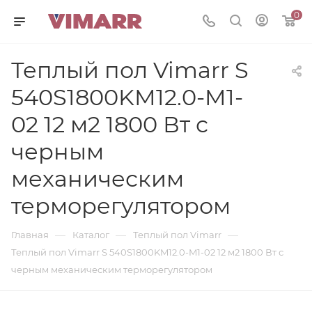
0
Теплый пол Vimarr S
540S1800KM12.0-M1-
02 12 м2 1800 Вт с
черным
механическим
терморегулятором
—
—
—
Главная
Каталог
Теплый пол Vimarr
Теплый пол Vimarr S 540S1800KM12.0-M1-02 12 м2 1800 Вт с
черным механическим терморегулятором