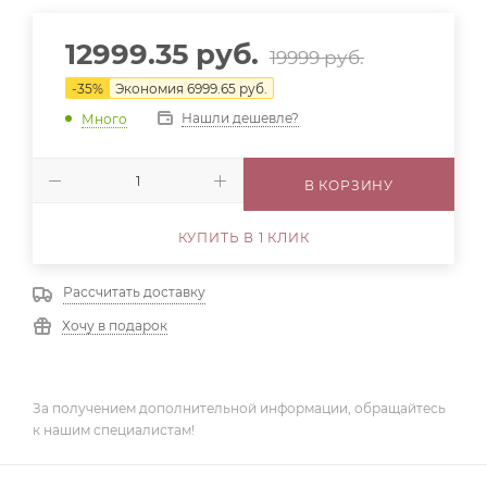
12999.35
руб.
19999
руб.
-
35
%
Экономия
6999.65
руб.
Нашли дешевле?
Много
В КОРЗИНУ
КУПИТЬ В 1 КЛИК
Рассчитать доставку
Хочу в подарок
За получением дополнительной информации, обращайтесь
к нашим специалистам!