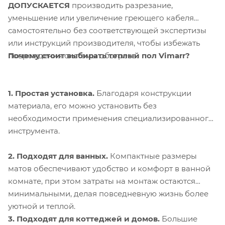
ДОПУСКАЕТСЯ
производить разрезание,
уменьшение или увеличение греющего кабеля
самостоятельно без соответствующей экспертизы
или инструкций производителя, чтобы избежать
Почему стоит выбирать теплый пол Vimarr?
повреждения системы обогрева.
1. Простая установка.
Благодаря конструкции
материала, его можно установить без
необходимости применения специализированного
инструмента.
2. Подходят для ванных.
Компактные размеры
матов обеспечивают удобство и комфорт в ванной
комнате, при этом затраты на монтаж остаются
минимальными, делая повседневную жизнь более
уютной и теплой.
3. Подходят для коттеджей и домов.
Большие