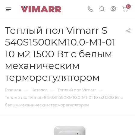
0
Теплый пол Vimarr S
540S1500KM10.0-M1-01
10 м2 1500 Вт с белым
механическим
терморегулятором
—
—
—
Главная
Каталог
Теплый пол Vimarr
Теплый пол Vimarr S 540S1500KM10.0-M1-01 10 м2 1500 Вт с
белым механическим терморегулятором