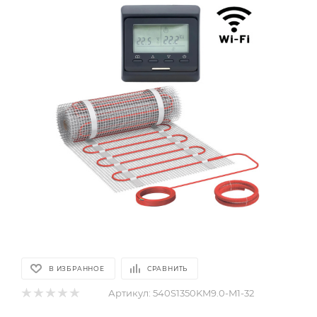
В ИЗБРАННОЕ
СРАВНИТЬ
Артикул:
540S1350KM9.0-M1-32