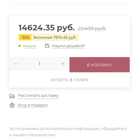
14624.35
руб.
22499
руб.
-
35
%
Экономия
7874.65
руб.
Нашли дешевле?
Много
В КОРЗИНУ
КУПИТЬ В 1 КЛИК
Рассчитать доставку
Хочу в подарок
За получением дополнительной информации, обращайтесь
к нашим специалистам!