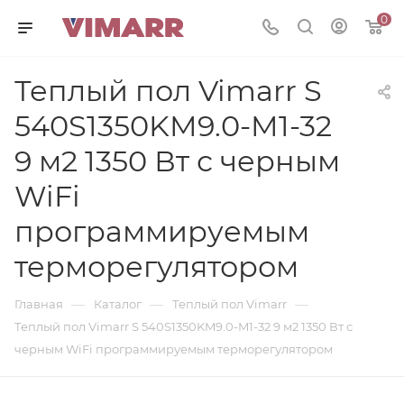
0
Теплый пол Vimarr S
540S1350KM9.0-M1-32
9 м2 1350 Вт с черным
WiFi
программируемым
терморегулятором
—
—
—
Главная
Каталог
Теплый пол Vimarr
Теплый пол Vimarr S 540S1350KM9.0-M1-32 9 м2 1350 Вт с
черным WiFi программируемым терморегулятором