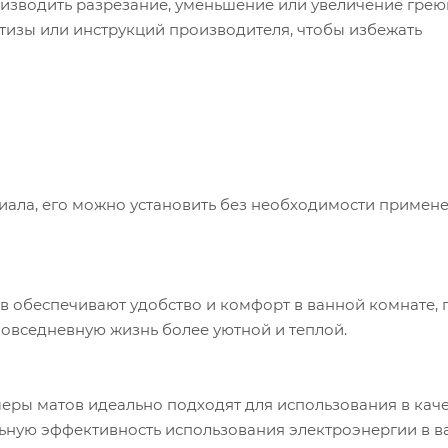
изводить разрезание, уменьшение или увеличение гре
тизы или инструкций производителя, чтобы избежать
иала, его можно установить без необходимости примен
 обеспечивают удобство и комфорт в ванной комнате, 
овседневную жизнь более уютной и теплой.
ры матов идеально подходят для использования в каче
ьную эффективность использования электроэнергии в 