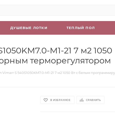
ДУШЕВЫЕ ЛОТКИ
ТЕПЛЫЙ ПОЛ
S1050KM7.0-M1-21 7 м2 1050
орным терморегулятором
л Vimarr S 540S1050KM7.0-M1-21 7 м2 1050 Вт с белым программ
В ИЗБРАННОЕ
СРАВНИТЬ