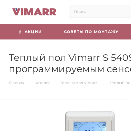
АКЦИИ
СОВЕТЫ ПО МОНТАЖУ
Теплый пол Vimarr S 540
программируемым сенс
—
—
—
Главная
Каталог
Теплый пол Vimarr
Теплый по