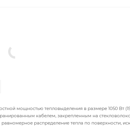
стной мощностью тепловыделения в размере 1050 Вт (15
кранированным кабелем, закрепленным на стекловолок
и равномерное распределение тепла по поверхности, ис