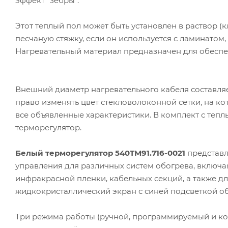
эффект "зебры".
Этот теплый пол может быть установлен в раствор (к
песчаную стяжку, если он используется с ламинато
Нагревательный материал предназначен для обеспе
Внешний диаметр нагревательного кабеля составляет
право изменять цвет стекловолоконной сетки, на ко
все объявленные характеристики. В комплект с теп
терморегулятор.
Белый терморегулятор 540TM91.716-0021
представл
управления для различных систем обогрева, включа
инфракрасной пленки, кабельных секций, а также 
жидкокристаллический экран с синей подсветкой 
Три режима работы (ручной, программируемый и к