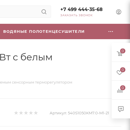
+7 499 444-35-68
ЗАКАЗАТЬ ЗВОНОК
ВОДЯНЫЕ ПОЛОТЕНЦЕСУШИТЕЛИ
0
 Вт с белым
0
ируемым сенсорным терморегулятором
0
Артикул:
540S1050KM7.0-M1-21