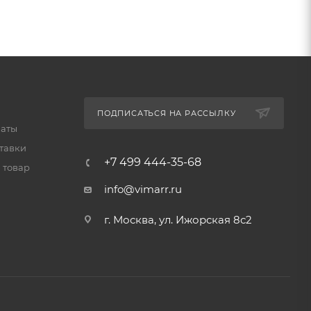
ПОДПИСАТЬСЯ НА РАССЫЛКУ
латы
тавки
+7 499 444-35-68
 товар
info@vimarr.ru
г. Москва, ул. Ижорская 8с2