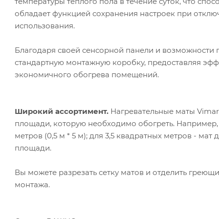
температуры тёплого пола в течение суток, что спо
обладает функцией сохранения настроек при отключ
использования.
Благодаря своей сенсорной панели и возможности 
стандартную монтажную коробку, предоставляя эфф
экономичного обогрева помещений.
Широкий ассортимент.
Нагревательные маты Vimarr
площади, которую необходимо обогреть. Например,
метров (0,5 м * 5 м); для 3,5 квадратных метров - мат 
площади.
Вы можете разрезать сетку матов и отделить греющ
монтажа.