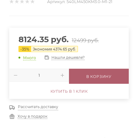
Артикул:
540LM450KM3.0-M1-21
8124.35
руб.
12499
руб.
-
35
%
Экономия
4374.65
руб.
Нашли дешевле?
Много
В КОРЗИНУ
КУПИТЬ В 1 КЛИК
Рассчитать доставку
Хочу в подарок