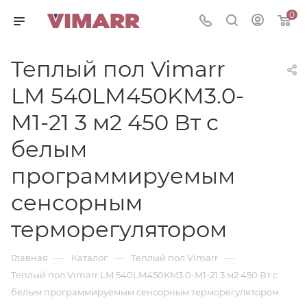
0
Теплый пол Vimarr
LM 540LM450KM3.0-
M1-21 3 м2 450 Вт с
белым
программируемым
сенсорным
терморегулятором
—
—
—
Главная
Каталог
Теплый пол Vimarr
Теплый пол Vimarr LM 540LM450KM3.0-M1-21 3 м2 450 Вт с
белым программируемым сенсорным терморегулятором