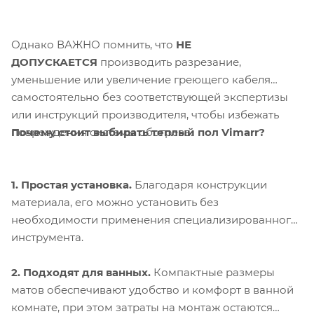
Однако ВАЖНО помнить, что
НЕ
ДОПУСКАЕТСЯ
производить разрезание,
уменьшение или увеличение греющего кабеля
самостоятельно без соответствующей экспертизы
или инструкций производителя, чтобы избежать
Почему стоит выбирать теплый пол Vimarr?
повреждения системы обогрева.
1. Простая установка.
Благодаря конструкции
материала, его можно установить без
необходимости применения специализированного
инструмента.
2. Подходят для ванных.
Компактные размеры
матов обеспечивают удобство и комфорт в ванной
комнате, при этом затраты на монтаж остаются