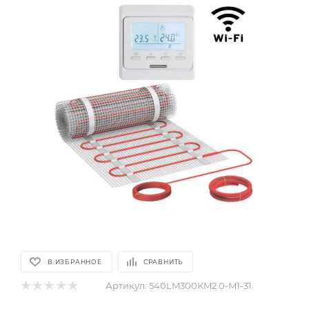
В ИЗБРАННОЕ
СРАВНИТЬ
Артикул:
540LM300KM2.0-M1-31