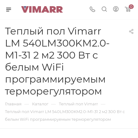
0
Теплый пол Vimarr
LM 540LM300KM2.0-
M1-31 2 м2 300 Вт с
белым WiFi
программируемым
терморегулятором
—
—
—
Главная
Каталог
Теплый пол Vimarr
Теплый пол Vimarr LM 540LM300KM2.0-M1-31 2 м2 300 Вт с
белым WiFi программируемым терморегулятором