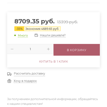
8709.35
руб.
13399
руб.
-
35
%
Экономия
4689.65
руб.
Нашли дешевле?
Много
В КОРЗИНУ
КУПИТЬ В 1 КЛИК
Рассчитать доставку
Хочу в подарок
За получением дополнительной информации, обращайтесь
к нашим специалистам!