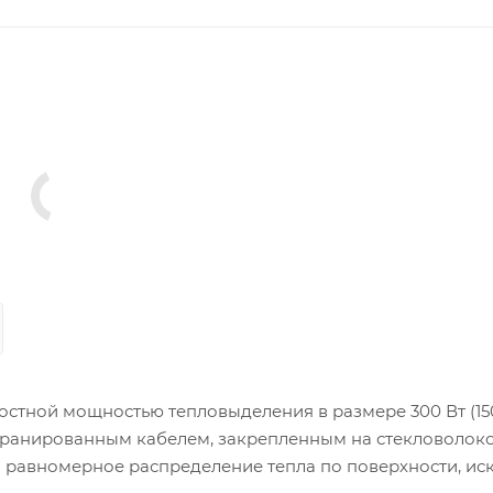
стной мощностью тепловыделения в размере 300 Вт (150
кранированным кабелем, закрепленным на стекловолок
и равномерное распределение тепла по поверхности, ис