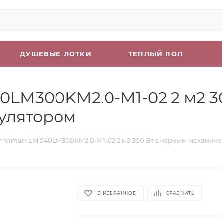
ДУШЕВЫЕ ЛОТКИ
ТЕПЛЫЙ ПОЛ
40LM300KM2.0-M1-02 2 м2 3
улятором
л Vimarr LM 540LM300KM2.0-M1-02 2 м2 300 Вт с черным механич
В ИЗБРАННОЕ
СРАВНИТЬ