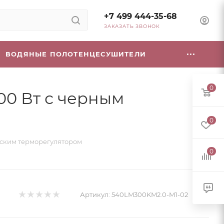
+7 499 444-35-68
ЗАКАЗАТЬ ЗВОНОК
ВОДЯНЫЕ ПОЛОТЕНЦЕСУШИТЕЛИ
0
00 Вт с черным
0
еским терморегулятором
0
Артикул:
540LM300KM2.0-M1-02