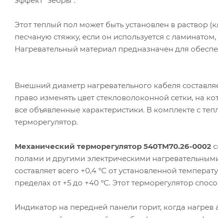
эффект "зебры".
Этот теплый пол может быть установлен в раствор (к
песчаную стяжку, если он используется с ламинато
Нагревательный материал предназначен для обеспе
Внешний диаметр нагревательного кабеля составляет
право изменять цвет стекловолоконной сетки, на ко
все объявленные характеристики. В комплекте с т
терморегулятор.
Механический терморегулятор 540TM70.26-0002
с
полами и другими электрическими нагревательными
составляет всего +0,4 °C от установленной темпера
пределах от +5 до +40 °C. Этот терморегулятор спосо
Индикатор на передней панели горит, когда нагрев 