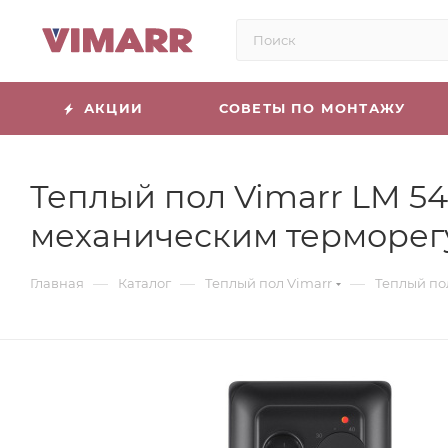
АКЦИИ
СОВЕТЫ ПО МОНТАЖУ
Теплый пол Vimarr LM 5
механическим терморег
—
—
—
Главная
Каталог
Теплый пол Vimarr
Теплый по