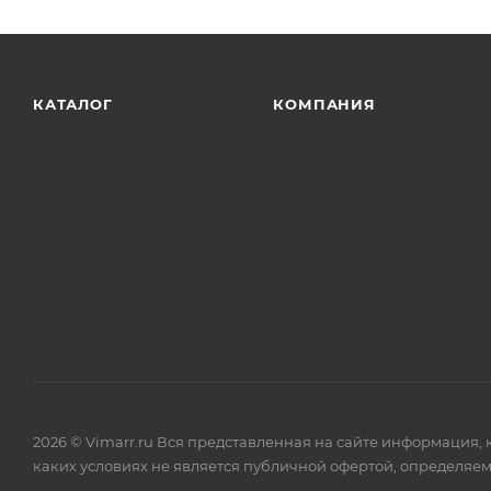
КАТАЛОГ
КОМПАНИЯ
2026 © Vimarr.ru Вся представленная на сайте информация,
каких условиях не является публичной офертой, определяем