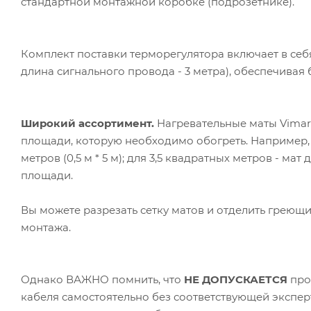
стандартной монтажной коробке (подрозетнике).
Комплект поставки терморегулятора включает в себя
длина сигнального провода - 3 метра), обеспечивая
Широкий ассортимент.
Нагревательные маты Vimarr
площади, которую необходимо обогреть. Например,
метров (0,5 м * 5 м); для 3,5 квадратных метров - мат 
площади.
Вы можете разрезать сетку матов и отделить греющ
монтажа.
Однако ВАЖНО помнить, что
НЕ ДОПУСКАЕТСЯ
про
кабеля самостоятельно без соответствующей экспер