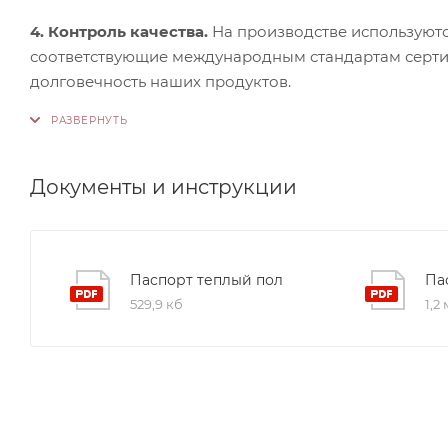
4. Контроль качества.
На производстве используютс
соответствующие международным стандартам сертифи
долговечность наших продуктов.
Документы и инструкции
Паспорт теплый пол
Па
529,9 кб
1,2