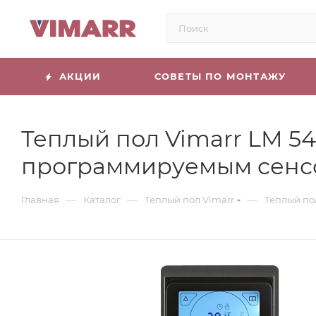
АКЦИИ
СОВЕТЫ ПО МОНТАЖУ
Теплый пол Vimarr LM 54
программируемым сенс
—
—
—
Главная
Каталог
Теплый пол Vimarr
Теплый по