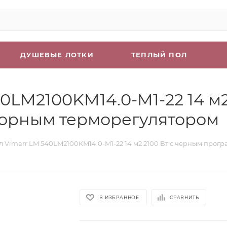
ДУШЕВЫЕ ЛОТКИ
ТЕПЛЫЙ ПОЛ
0LM2100KM14.0-M1-22 14 м2
орным терморегулятором
л Vimarr LM 540LM2100KM14.0-M1-22 14 м2 2100 Вт с черным пр
В ИЗБРАННОЕ
СРАВНИТЬ