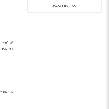
ЗАДАТЬ ВОПРОС
а собой
одукта и
мации.