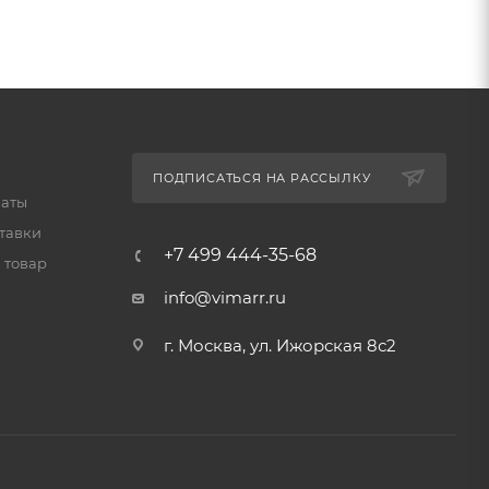
ПОДПИСАТЬСЯ НА РАССЫЛКУ
латы
тавки
+7 499 444-35-68
 товар
info@vimarr.ru
г. Москва, ул. Ижорская 8с2