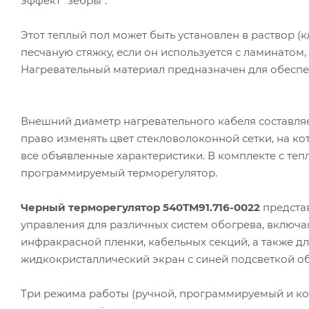
эффект "зебры".
Этот теплый пол может быть установлен в раствор (к
песчаную стяжку, если он используется с ламинато
Нагревательный материал предназначен для обеспе
Внешний диаметр нагревательного кабеля составляет
право изменять цвет стекловолоконной сетки, на ко
все объявленные характеристики. В комплекте с те
программируемый терморегулятор.
Черный терморегулятор 540TM91.716-0022
предста
управления для различных систем обогрева, включа
инфракрасной пленки, кабельных секций, а также 
жидкокристаллический экран с синей подсветкой 
Три режима работы (ручной, программируемый и к