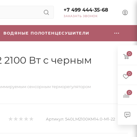
+7 499 444-35-68
ЗАКАЗАТЬ ЗВОНОК
ВОДЯНЫЕ ПОЛОТЕНЦЕСУШИТЕЛИ
0
 2100 Вт с черным
0
ограммируемым сенсорным терморегулятором
0
Артикул:
540LM2100KM14.0-M1-22