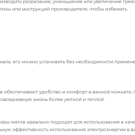
изводить разрезание, уменьшение или увеличение гре
тизы или инструкций производителя, чтобы избежать
иала, его можно установить без необходимости примен
 обеспечивают удобство и комфорт в ванной комнате, 
овседневную жизнь более уютной и теплой.
еры матов идеально подходят для использования в каче
ьную эффективность использования электроэнергии в 