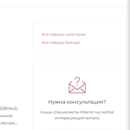
Все товары категории
Все товары бренда
Нужна консультация?
0Вт/м2).
Наши специалисты ответят на любой
онной
интересующий вопрос
ключая