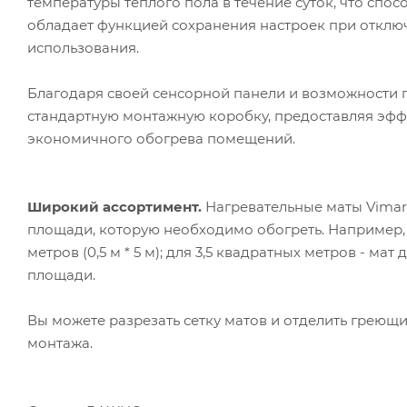
температуры тёплого пола в течение суток, что спо
обладает функцией сохранения настроек при отключ
использования.
Благодаря своей сенсорной панели и возможности 
стандартную монтажную коробку, предоставляя эфф
экономичного обогрева помещений.
Широкий ассортимент.
Нагревательные маты Vimarr
площади, которую необходимо обогреть. Например,
метров (0,5 м * 5 м); для 3,5 квадратных метров - мат 
площади.
Вы можете разрезать сетку матов и отделить греющ
монтажа.