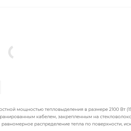
остной мощностью тепловыделения в размере 2100 Вт (15
кранированным кабелем, закрепленным на стекловолок
и равномерное распределение тепла по поверхности, ис