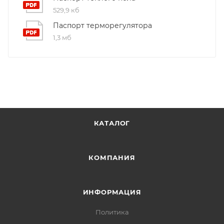
529,9 кб
Паспорт терморегулятора
1,3 мб
КАТАЛОГ
КОМПАНИЯ
ИНФОРМАЦИЯ
Политика