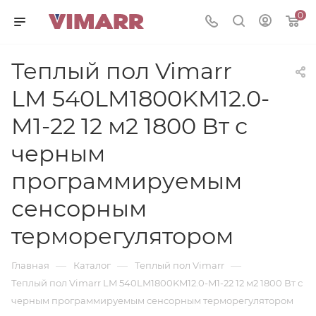
0
Теплый пол Vimarr
LM 540LM1800KM12.0-
M1-22 12 м2 1800 Вт с
черным
программируемым
сенсорным
терморегулятором
—
—
—
Главная
Каталог
Теплый пол Vimarr
Теплый пол Vimarr LM 540LM1800KM12.0-M1-22 12 м2 1800 Вт с
черным программируемым сенсорным терморегулятором