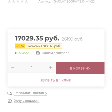
Артикул:
540LM1800KM12.0-M1-22
17029.35
руб.
26199
руб.
-
35
%
Экономия
9169.65
руб.
Нашли дешевле?
Много
В КОРЗИНУ
КУПИТЬ В 1 КЛИК
Рассчитать доставку
Хочу в подарок