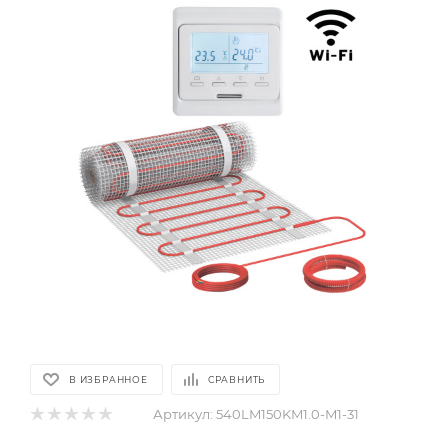
В ИЗБРАННОЕ
СРАВНИТЬ
Артикул:
540LM150KM1.0-M1-31