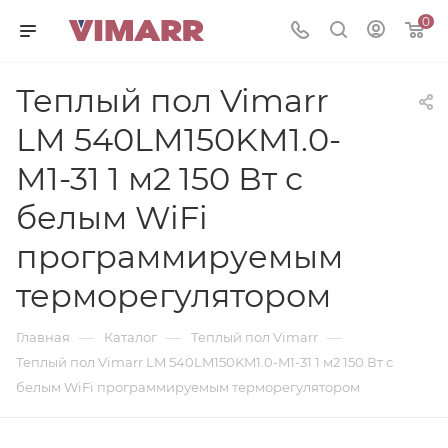
0
Теплый пол Vimarr
LM 540LM150KM1.0-
M1-31 1 м2 150 Вт с
белым WiFi
программируемым
терморегулятором
—
—
—
Главная
Каталог
Теплый пол Vimarr
Теплый пол Vimarr LM 540LM150KM1.0-M1-31 1 м2 150 Вт с
белым WiFi программируемым терморегулятором