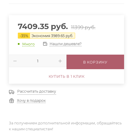
7409.35
руб.
11399
руб.
-
35
%
Экономия
3989.65
руб.
Нашли дешевле?
Много
В КОРЗИНУ
КУПИТЬ В 1 КЛИК
Рассчитать доставку
Хочу в подарок
За получением дополнительной информации, обращайтесь
к нашим специалистам!