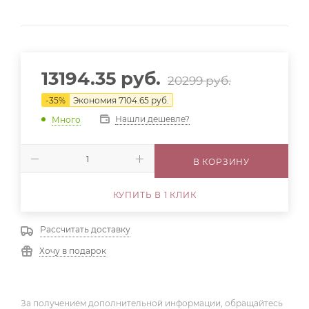
13194.35
руб.
20299
руб.
-
35
%
Экономия
7104.65
руб.
Нашли дешевле?
Много
В КОРЗИНУ
КУПИТЬ В 1 КЛИК
Рассчитать доставку
Хочу в подарок
За получением дополнительной информации, обращайтесь