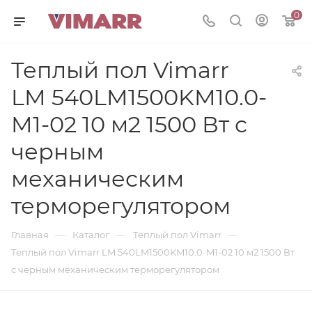
0
Теплый пол Vimarr
LM 540LM1500KM10.0-
M1-02 10 м2 1500 Вт с
черным
механическим
терморегулятором
—
—
—
Главная
Каталог
Теплый пол Vimarr
Теплый пол Vimarr LM 540LM1500KM10.0-M1-02 10 м2 1500 Вт
с черным механическим терморегулятором