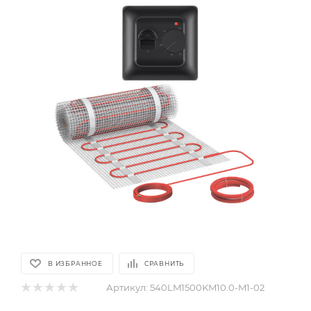
В ИЗБРАННОЕ
СРАВНИТЬ
Артикул:
540LM1500KM10.0-M1-02