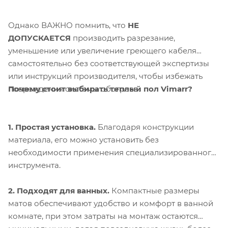
Однако ВАЖНО помнить, что
НЕ
ДОПУСКАЕТСЯ
производить разрезание,
уменьшение или увеличение греющего кабеля
самостоятельно без соответствующей экспертизы
или инструкций производителя, чтобы избежать
Почему стоит выбирать теплый пол Vimarr?
повреждения системы обогрева.
1. Простая установка.
Благодаря конструкции
материала, его можно установить без
необходимости применения специализированного
инструмента.
2. Подходят для ванных.
Компактные размеры
матов обеспечивают удобство и комфорт в ванной
комнате, при этом затраты на монтаж остаются