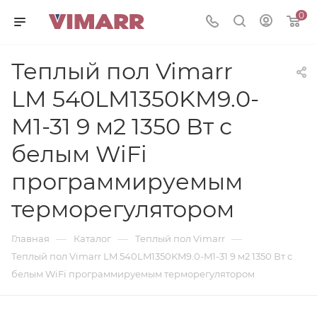
0
Теплый пол Vimarr
LM 540LM1350KM9.0-
M1-31 9 м2 1350 Вт с
белым WiFi
программируемым
терморегулятором
—
—
—
Главная
Каталог
Теплый пол Vimarr
Теплый пол Vimarr LM 540LM1350KM9.0-M1-31 9 м2 1350 Вт с
белым WiFi программируемым терморегулятором