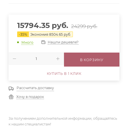
15794.35
руб.
24299
руб.
-
35
%
Экономия
8504.65
руб.
Нашли дешевле?
Много
В КОРЗИНУ
КУПИТЬ В 1 КЛИК
Рассчитать доставку
Хочу в подарок
За получением дополнительной информации, обращайтесь
к нашим специалистам!