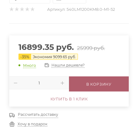
Артикул:
540LM1200KM8.0-M1-52
16899.35
руб.
25999
руб.
-
35
%
Экономия
9099.65
руб.
Нашли дешевле?
Много
В КОРЗИНУ
КУПИТЬ В 1 КЛИК
Рассчитать доставку
Хочу в подарок