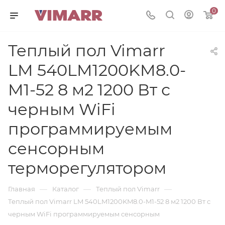
0
Теплый пол Vimarr
LM 540LM1200KM8.0-
M1-52 8 м2 1200 Вт с
черным WiFi
программируемым
сенсорным
терморегулятором
—
—
—
Главная
Каталог
Теплый пол Vimarr
Теплый пол Vimarr LM 540LM1200KM8.0-M1-52 8 м2 1200 Вт с
черным WiFi программируемым сенсорным