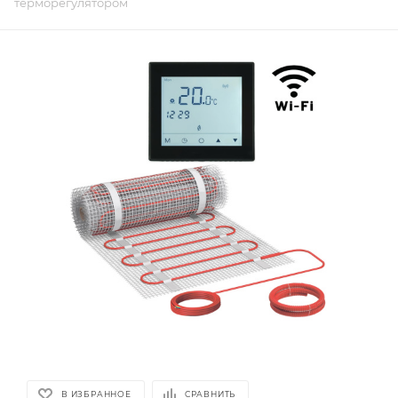
терморегулятором
В ИЗБРАННОЕ
СРАВНИТЬ