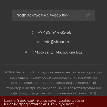
ПОДПИСАТЬСЯ НА РАССЫЛКУ
+7 499 444-35-68
info@vimarr.ru
г. Москва, ул. Ижорская 8с2
2026 © Vimarr.ru Вся представленная на сайте информация,
касающаяся технических характеристик, наличия на
складе, стоимости товаров, носит информационный
характер и ни при каких условиях не является публичной
офертой, определяемой положениями Статьи 437(2)
Гражданского кодекса РФ.
Данный веб-сайт использует cookie-файлы
в целях предоставления вам лучшего