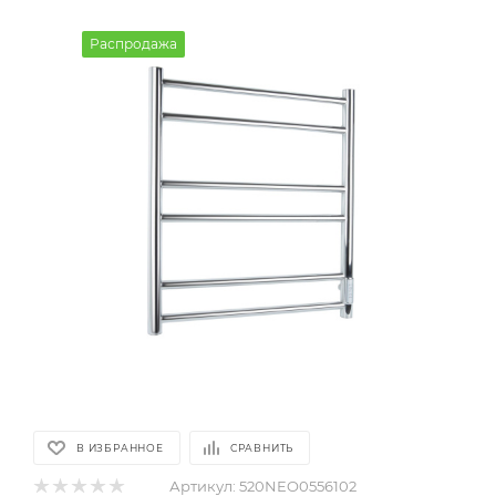
Распродажа
В ИЗБРАННОЕ
СРАВНИТЬ
Артикул:
520NEO0556102