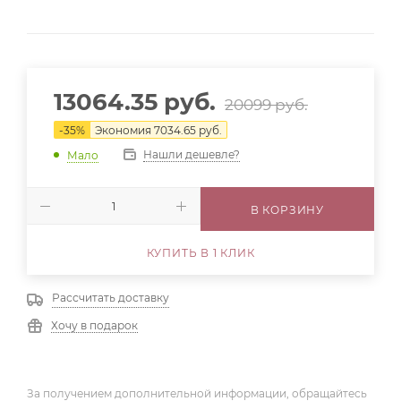
13064.35
руб.
20099
руб.
-
35
%
Экономия
7034.65
руб.
Нашли дешевле?
Мало
В КОРЗИНУ
КУПИТЬ В 1 КЛИК
Рассчитать доставку
Хочу в подарок
За получением дополнительной информации, обращайтесь