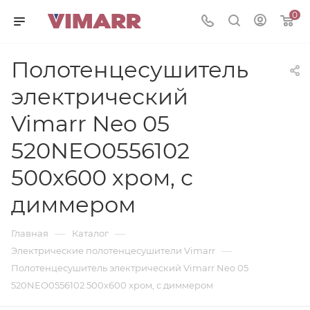
0
Полотенцесушитель
электрический
Vimarr Neo 05
520NEO0556102
500х600 хром, с
диммером
—
—
Главная
Каталог
—
Электрические полотенцесушители Vimarr
Полотенцесушитель электрический Vimarr Neo 05
520NEO0556102 500х600 хром, с диммером