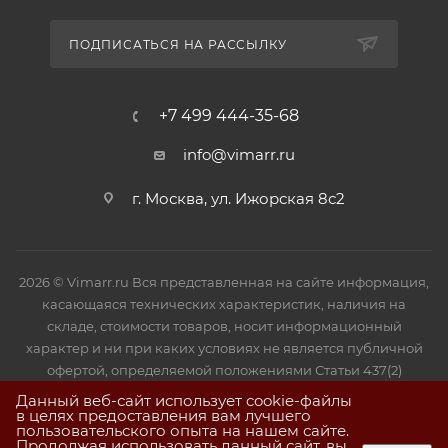
ПОДПИСАТЬСЯ НА РАССЫЛКУ
+7 499 444-35-68
info@vimarr.ru
г. Москва, ул. Ижорская 8с2
2026 © Vimarr.ru Вся представленная на сайте информация,
касающаяся технических характеристик, наличия на
складе, стоимости товаров, носит информационный
характер и ни при каких условиях не является публичной
офертой, определяемой положениями Статьи 437(2)
Гражданского кодекса РФ.
Данный веб-сайт использует cookie-файлы
в целях предоставления вам лучшего
пользовательского опыта на нашем сайте.
Продолжая использовать данный сайт, вы