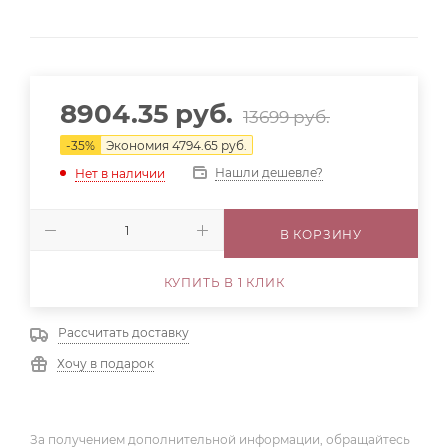
8904.35
руб.
13699
руб.
-
35
%
Экономия
4794.65
руб.
Нашли дешевле?
Нет в наличии
В КОРЗИНУ
КУПИТЬ В 1 КЛИК
Рассчитать доставку
Хочу в подарок
За получением дополнительной информации, обращайтесь