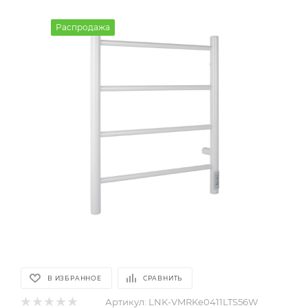
Распродажа
В ИЗБРАННОЕ
СРАВНИТЬ
Артикул:
LNK-VMRKe0411LTS56W