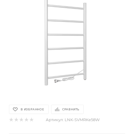
В ИЗБРАННОЕ
СРАВНИТЬ
Артикул:
LNK-SVMRKe58W