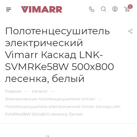
0
Полотенцесушитель
электрический
Vimarr Каскад LNK-
SVMRKe58W 500х800
лесенка, белый
—
—
Главная
Каталог
—
Электрические полотенцесушители Vimarr
Полотенцесушитель электрический Vimarr Каскад LNK-
SVMRKe58W 500х800 лесенка, белый