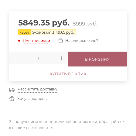
5849.35
руб.
8999
руб.
-
35
%
Экономия
3149.65
руб.
Нашли дешевле?
Нет в наличии
В КОРЗИНУ
КУПИТЬ В 1 КЛИК
Рассчитать доставку
Хочу в подарок
За получением дополнительной информации, обращайтесь
к нашим специалистам!