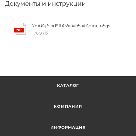
Документы и инструкции
7m04j3shd9fb02iiavb5ait4gigcm5qs
176,9 кб
КАТАЛОГ
КОМПАНИЯ
ИНФОРМАЦИЯ