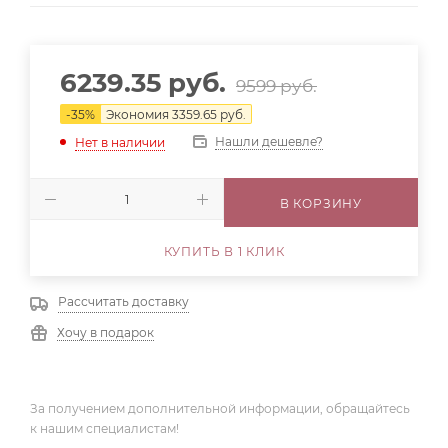
6239.35
руб.
9599
руб.
-
35
%
Экономия
3359.65
руб.
Нашли дешевле?
Нет в наличии
В КОРЗИНУ
КУПИТЬ В 1 КЛИК
Рассчитать доставку
Хочу в подарок
За получением дополнительной информации, обращайтесь
к нашим специалистам!