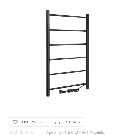
В ИЗБРАННОЕ
СРАВНИТЬ
Артикул:
PSK-LMVMRKe58BL