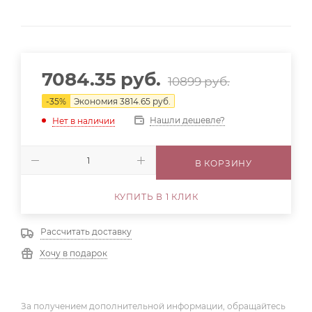
7084.35
руб.
10899
руб.
-
35
%
Экономия
3814.65
руб.
Нашли дешевле?
Нет в наличии
В КОРЗИНУ
КУПИТЬ В 1 КЛИК
Рассчитать доставку
Хочу в подарок
За получением дополнительной информации, обращайтесь