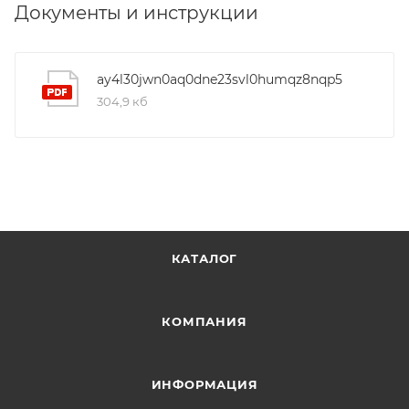
Документы и инструкции
ay4l30jwn0aq0dne23svl0humqz8nqp5
304,9 кб
КАТАЛОГ
КОМПАНИЯ
ИНФОРМАЦИЯ