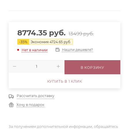
8774.35
руб.
13499
руб.
-
35
%
Экономия
4724.65
руб.
Нашли дешевле?
Нет в наличии
В КОРЗИНУ
КУПИТЬ В 1 КЛИК
Рассчитать доставку
Хочу в подарок
За получением дополнительной информации, обращайтесь