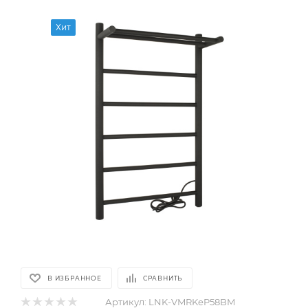
Хит
В ИЗБРАННОЕ
СРАВНИТЬ
Артикул:
LNK-VMRKeP58BM