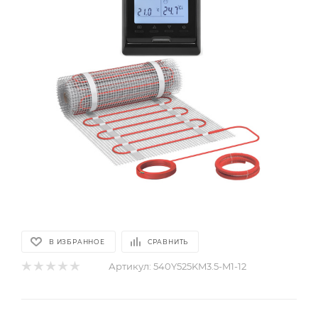
В ИЗБРАННОЕ
СРАВНИТЬ
Артикул:
540Y525KM3.5-M1-12