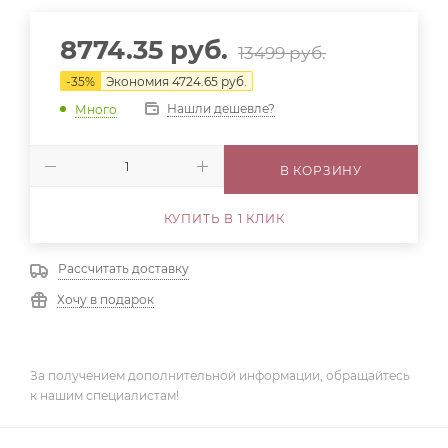
8774.35
руб.
13499
руб.
-
35
%
Экономия
4724.65
руб.
Нашли дешевле?
Много
В КОРЗИНУ
КУПИТЬ В 1 КЛИК
Рассчитать доставку
Хочу в подарок
За получением дополнительной информации, обращайтесь
к нашим специалистам!