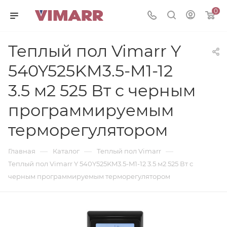
0
Теплый пол Vimarr Y
540Y525KM3.5-M1-12
3.5 м2 525 Вт с черным
программируемым
терморегулятором
—
—
—
Главная
Каталог
Теплый пол Vimarr
Теплый пол Vimarr Y 540Y525KM3.5-M1-12 3.5 м2 525 Вт с
черным программируемым терморегулятором