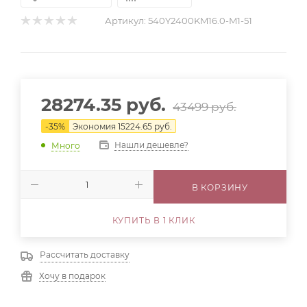
Артикул:
540Y2400KM16.0-M1-51
28274.35
руб.
43499
руб.
-
35
%
Экономия
15224.65
руб.
Нашли дешевле?
Много
В КОРЗИНУ
КУПИТЬ В 1 КЛИК
Рассчитать доставку
Хочу в подарок