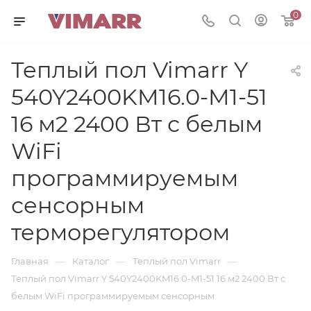
0
Теплый пол Vimarr Y
540Y2400KM16.0-M1-51
16 м2 2400 Вт с белым
WiFi
программируемым
сенсорным
терморегулятором
—
—
—
Главная
Каталог
Теплый пол Vimarr
Теплый пол Vimarr Y 540Y2400KM16.0-M1-51 16 м2 2400 Вт с
белым WiFi программируемым сенсорным