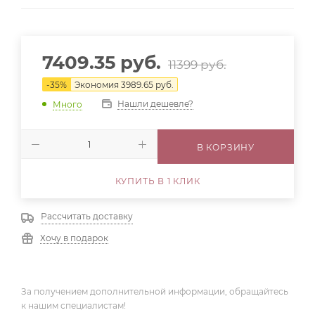
7409.35
руб.
11399
руб.
-
35
%
Экономия
3989.65
руб.
Нашли дешевле?
Много
В КОРЗИНУ
КУПИТЬ В 1 КЛИК
Рассчитать доставку
Хочу в подарок
За получением дополнительной информации, обращайтесь
к нашим специалистам!