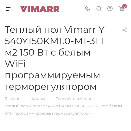
0
Теплый пол Vimarr Y
540Y150KM1.0-M1-31 1
м2 150 Вт с белым
WiFi
программируемым
терморегулятором
—
—
—
Главная
Каталог
Теплый пол Vimarr
Теплый пол Vimarr Y 540Y150KM1.0-M1-31 1 м2 150 Вт с белым
WiFi программируемым терморегулятором