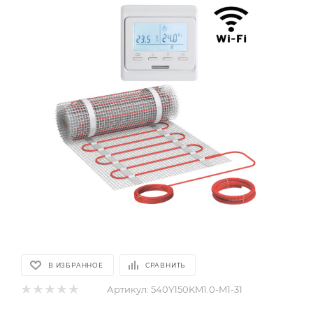
В ИЗБРАННОЕ
СРАВНИТЬ
Артикул:
540Y150KM1.0-M1-31