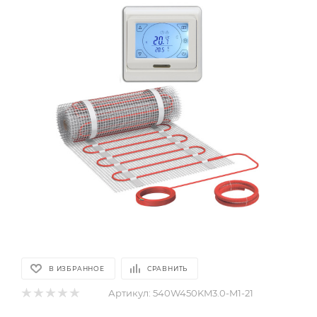
В ИЗБРАННОЕ
СРАВНИТЬ
Артикул:
540W450KM3.0-M1-21