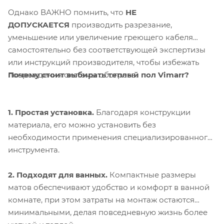
Однако ВАЖНО помнить, что
НЕ
ДОПУСКАЕТСЯ
производить разрезание,
уменьшение или увеличение греющего кабеля
самостоятельно без соответствующей экспертизы
или инструкций производителя, чтобы избежать
Почему стоит выбирать теплый пол Vimarr?
повреждения системы обогрева.
1. Простая установка.
Благодаря конструкции
материала, его можно установить без
необходимости применения специализированного
инструмента.
2. Подходят для ванных.
Компактные размеры
матов обеспечивают удобство и комфорт в ванной
комнате, при этом затраты на монтаж остаются
минимальными, делая повседневную жизнь более