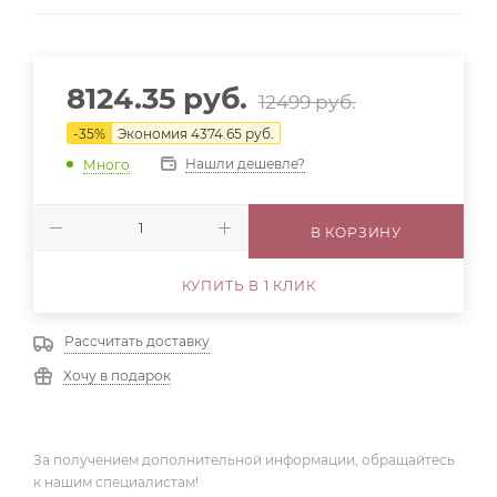
8124.35
руб.
12499
руб.
-
35
%
Экономия
4374.65
руб.
Нашли дешевле?
Много
В КОРЗИНУ
КУПИТЬ В 1 КЛИК
Рассчитать доставку
Хочу в подарок
За получением дополнительной информации, обращайтесь
к нашим специалистам!