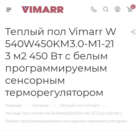
0
Теплый пол Vimarr W
540W450KM3.0-M1-21
3 м2 450 Вт с белым
программируемым
сенсорным
терморегулятором
—
—
—
Главная
Каталог
Теплый пол Vimarr
Теплый пол Vimarr W 540W450KM3.0-M1-21 3 м2 450 Вт с
белым программируемым сенсорным терморегулятором