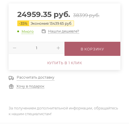
24959.35
руб.
38399
руб.
-
35
%
Экономия
13439.65
руб.
Нашли дешевле?
Много
В КОРЗИНУ
КУПИТЬ В 1 КЛИК
Рассчитать доставку
Хочу в подарок
За получением дополнительной информации, обращайтесь
к нашим специалистам!