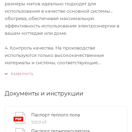
размеры матов идеально подходят для
использования в качестве основной системы
обогрева, обеспечивая максимальную
эффективность использования электроэнергии в
вашем коттедже или доме.
4. Контроль качества. На производстве
используются только высококачественные
материалы и системы, соответствующие
международным стандартам сертификации ISO
9001:2015. Это обеспечивает надежность и
долговечность наших продуктов.
Документы и инструкции
Паспорт теплого пола
529,9 кб
Паспорт терморегулятора