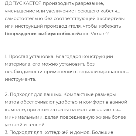
ДОПУСКАЕТСЯ производить разрезание,
уменьшение или увеличение греющего кабеля
самостоятельно без соответствующей экспертизы
или инструкций производителя, чтобы избежать
Почему стоит выбирать теплый пол Vimarr?
повреждения системы обогрева.
1. Простая установка. Благодаря конструкции
материала, его можно установить без
необходимости применения специализированного
инструмента.
2. Подходят для ванных. Компактные размеры
матов обеспечивают удобство и комфорт в ванной
комнате, при этом затраты на монтаж остаются
минимальными, делая повседневную жизнь более
уютной и теплой.
3. Подходят для коттеджей и домов. Большие