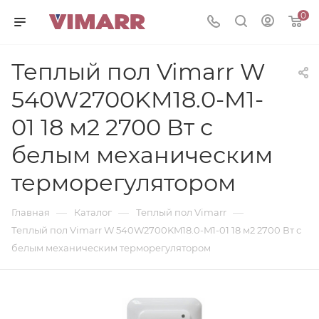
0
Теплый пол Vimarr W
540W2700KM18.0-M1-
01 18 м2 2700 Вт с
белым механическим
терморегулятором
—
—
—
Главная
Каталог
Теплый пол Vimarr
Теплый пол Vimarr W 540W2700KM18.0-M1-01 18 м2 2700 Вт с
белым механическим терморегулятором