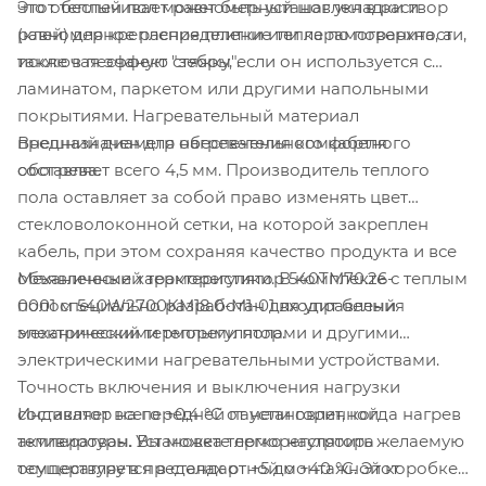
Этот теплый пол может быть установлен в раствор
что обеспечивает равномерный шаг укладки и
(клей) для крепления плитки или керамогранита, а
равномерное распределение тепла по поверхности,
также в песчаную стяжку, если он используется с
исключая эффект "зебры".
ламинатом, паркетом или другими напольными
покрытиями. Нагревательный материал
Внешний диаметр нагревательного кабеля
предназначен для обеспечения комфортного
составляет всего 4,5 мм. Производитель теплого
обогрева.
пола оставляет за собой право изменять цвет
стекловолоконной сетки, на которой закреплен
кабель, при этом сохраняя качество продукта и все
Механический терморегулятор 540TM70.26-
объявленные характеристики. В комплекте с теплым
0001 специально разработан для управления
полом 540W2700KM18.0-M1-01 входит белый
электрическими теплыми полами и другими
механический терморегулятор.
электрическими нагревательными устройствами.
Точность включения и выключения нагрузки
Индикатор на передней панели горит, когда нагрев
составляет всего +0,4 °C от установленной
активирован. Установка терморегулятора
температуры. Вы можете легко настроить желаемую
осуществляется в стандартной монтажной коробке
температуру в пределах от +5 до +40 °C. Этот