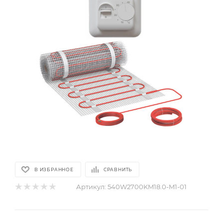
В ИЗБРАННОЕ
СРАВНИТЬ
Артикул:
540W2700KM18.0-M1-01