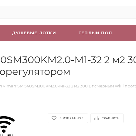
ДУШЕВЫЕ ЛОТКИ
ТЕПЛЫЙ ПОЛ
0SM300KM2.0-M1-32 2 м2 3
орегулятором
л Vimarr SM 540SM300KM2.0-M1-32 2 м2 300 Вт с черным WiFi пр
В ИЗБРАННОЕ
СРАВНИТЬ