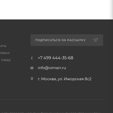
ПОДПИСАТЬСЯ НА РАССЫЛКУ
латы
тавки
+7 499 444-35-68
 товар
info@vimarr.ru
г. Москва, ул. Ижорская 8с2