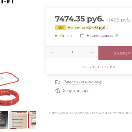
7474.35
руб.
11499
руб.
-
35
%
Экономия
4024.65
руб.
Нашли дешевле?
Много
В КОРЗИ
КУПИТЬ В 1 КЛИК
Рассчитать доставку
Хочу в подарок
За получением дополнительной информации,