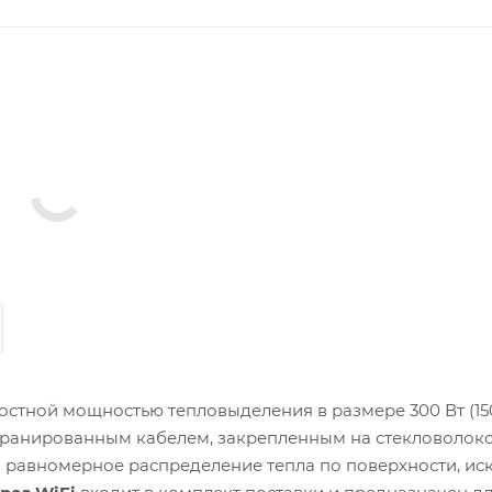
остной мощностью тепловыделения в размере 300 Вт (150
кранированным кабелем, закрепленным на стекловолок
и равномерное распределение тепла по поверхности, ис