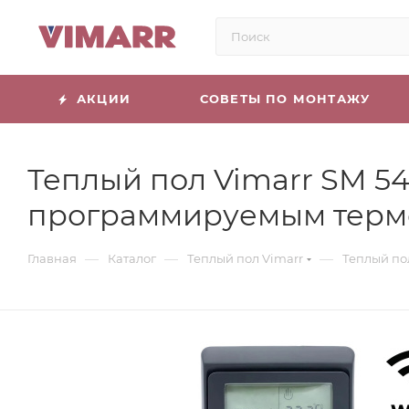
АКЦИИ
СОВЕТЫ ПО МОНТАЖУ
Теплый пол Vimarr SM 54
программируемым терм
—
—
—
Главная
Каталог
Теплый пол Vimarr
Теплый по