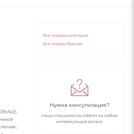
Все товары категории
Все товары бренда
Нужна консультация?
Вт/м2).
Наши специалисты ответят на любой
онной
интересующий вопрос
ключая