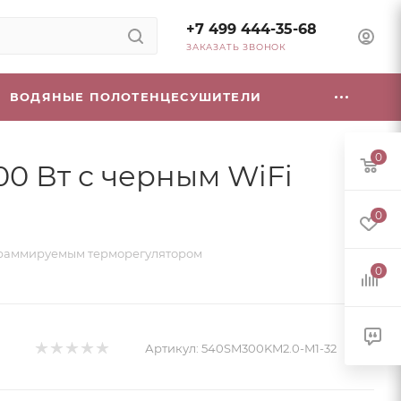
+7 499 444-35-68
ЗАКАЗАТЬ ЗВОНОК
ВОДЯНЫЕ ПОЛОТЕНЦЕСУШИТЕЛИ
0
00 Вт с черным WiFi
0
ограммируемым терморегулятором
0
Артикул:
540SM300KM2.0-M1-32